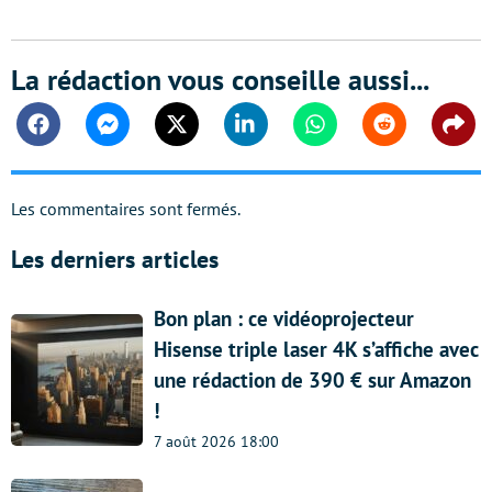
La rédaction vous conseille aussi...
Facebook
Messenger
Twitter
Linkedin
Whatsapp
Reddit
Shar
Les commentaires sont fermés.
Les derniers articles
Bon plan : ce vidéoprojecteur
Hisense triple laser 4K s’affiche avec
une rédaction de 390 € sur Amazon
!
7 août 2026 18:00