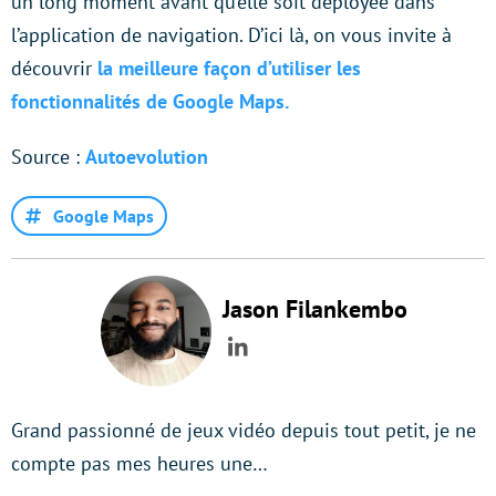
un long moment avant qu’elle soit déployée dans
l’application de navigation. D’ici là, on vous invite à
découvrir
la meilleure façon d’utiliser les
fonctionnalités de Google Maps.
Source :
Autoevolution
Google Maps
Jason Filankembo
LinkedIn
Grand passionné de jeux vidéo depuis tout petit, je ne
compte pas mes heures une…