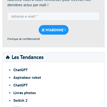
dernières actus par mail !
Adresse
e-
mail
*
Politique de confidentialité
🔥 Les Tendances
ChatGPT
Aspirateur robot
ChatGPT
Livres photos
Switch 2