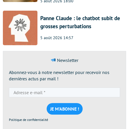
5 août 2026 18:00
Panne Claude : le chatbot subit de
grosses perturbations
5 août 2026 14:57
Newsletter
Abonnez-vous à notre newsletter pour recevoir nos
dernières actus par mail !
Adresse
e-
mail
*
Politique de confidentialité