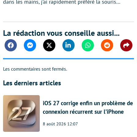
dans les mains, j’ai rapidement préféré la souris…
La rédaction vous conseille aussi...
Facebook
Messenger
Twitter
Linkedin
Whatsapp
Reddit
Shar
Les commentaires sont fermés.
Les derniers articles
iOS 27 corrige enfin un problème de
connexion récurrent sur l’iPhone
8 août 2026 12:07