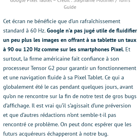
Google Pixel Tablet – Crédit : Stéphanie Molinier / Tom’s
Guide
Cet écran ne bénéficie que d’un rafraîchissement
standard à 60 Hz.
Google n’a pas jugé utile de fluidifier
un peu plus les images en offrant à sa tablette un taux
à 90 ou 120 Hz comme sur les smartphones Pixel.
Et
surtout, la firme américaine fait confiance à son
processeur Tensor G2 pour garantir un fonctionnement
et une navigation fluide à sa Pixel Tablet. Ce qui a
globalement été le cas pendant quelques jours, avant
qu’on ne rencontre sur la fin de notre test de gros bugs
d’affichage. Il est vrai qu’il s’agissait d’une préversion
et que d’autres rédactions n’ont semble-t-il pas
rencontré ce problème. On peut donc espérer que les
futurs acquéreurs échapperont à notre bug.