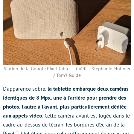
Station de la Google Pixel Tablet – Crédit : Stéphanie Molinier
/ Tom’s Guide
D’apparence sobre,
la tablette embarque deux caméras
identiques de 8 Mpx, une à l’arrière pour prendre des
photos, l’autre à l’avant, plus particulièrement dédiée
aux appels vidéo
. Cette caméra avant est logée dans le
cadre au-dessus de l’écran, les bordures d’écran de la
Pixel Tablet étant pour cela suffisamment épaisses, un