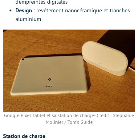
d’empreintes digitales
Design
: revêtement nanocéramique et tranches
aluminium
Google Pixel Tablet et sa station de charge- Crédit : Stéphanie
Molinier / Tom’s Guide
Station de charge