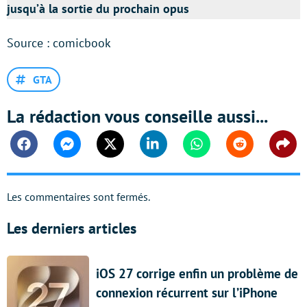
jusqu’à la sortie du prochain opus
Source : comicbook
GTA
La rédaction vous conseille aussi...
Facebook
Messenger
Twitter
Linkedin
Whatsapp
Reddit
Shar
Les commentaires sont fermés.
Les derniers articles
iOS 27 corrige enfin un problème de
connexion récurrent sur l’iPhone