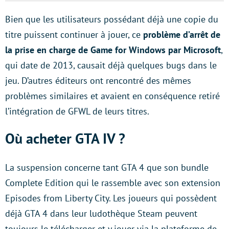
Bien que les utilisateurs possédant déjà une copie du
titre puissent continuer à jouer, ce
problème d’arrêt de
la prise en charge de Game for Windows par Microsoft
,
qui date de 2013, causait déjà quelques bugs dans le
jeu. D’autres éditeurs ont rencontré des mêmes
problèmes similaires et avaient en conséquence retiré
l’intégration de GFWL de leurs titres.
Où acheter GTA IV ?
La suspension concerne tant GTA 4 que son bundle
Complete Edition qui le rassemble avec son extension
Episodes from Liberty City. Les joueurs qui possèdent
déjà GTA 4 dans leur ludothèque Steam peuvent
toujours le télécharger et y jouer via la plateforme de