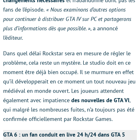
changements nécessaires
et n’abandonne donc pas les
fans de l’épisode.
« Nous examinons d’autres options
pour continuer à distribuer GTA IV sur PC et partagerons
plus d’informations dès que possible. »
, a annoncé
l’éditeur.
Dans quel délai Rockstar sera en mesure de régler le
problème, cela reste un mystère. Le studio doit en ce
moment être déjà bien occupé. Il se murmure en effet
qu’il développerait en ce moment un tout nouveau jeu
médiéval en monde ouvert. Les joueurs attendent
également avec impatience
des nouvelles de GTA VI
,
qui malgré les nombreuses fuites, n’a toujours pas été
confirmée officiellement par Rockstar Games.
GTA 6 : un fan conduit en live 24 h/24 dans GTA 5