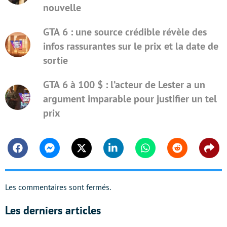
nouvelle
GTA 6 : une source crédible révèle des
infos rassurantes sur le prix et la date de
sortie
GTA 6 à 100 $ : l’acteur de Lester a un
argument imparable pour justifier un tel
prix
Facebook
Messenger
Twitter
Linkedin
Whatsapp
Reddit
Shar
Les commentaires sont fermés.
Les derniers articles