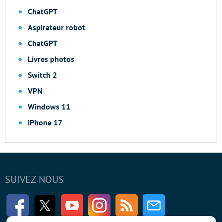
ChatGPT
Aspirateur robot
ChatGPT
Livres photos
Switch 2
VPN
Windows 11
iPhone 17
SUIVEZ-NOUS
Facebook
Twitter
Youtube
Instagram
RSS
Newsletter