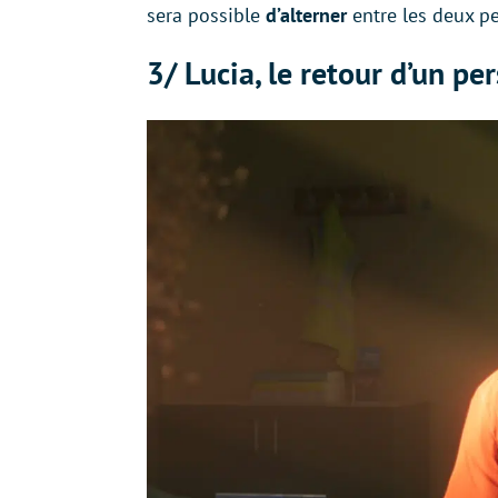
sera possible
d’alterner
entre les deux p
3/ Lucia, le retour d’un p