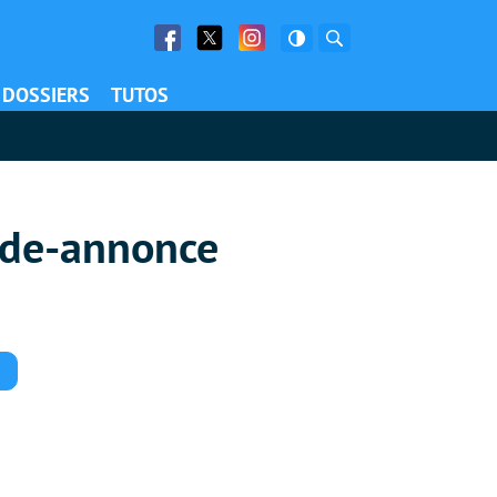
Facebook
Twitter
Facebook
Rechercher
DOSSIERS
TUTOS
ande-annonce
Commentaires