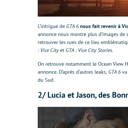
L’intrigue de
GTA 6
nous fait revenir à Vi
annonce nous montre plus d’images de c
retrouver les rues de ce lieu emblématiq
: Vice City
et
GTA : Vice City Stories
.
On retrouve notamment le Ocean View Ho
annonce. D’après d’autres leaks,
GTA 6
va
du Sud.
2/ Lucia et Jason, des Bo