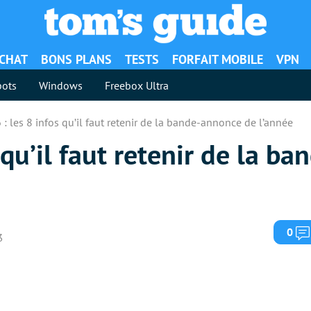
ACHAT
BONS PLANS
TESTS
FORFAIT MOBILE
VPN
ots
Windows
Freebox Ultra
 : les 8 infos qu’il faut retenir de la bande-annonce de l’année
 qu’il faut retenir de la b
0
3