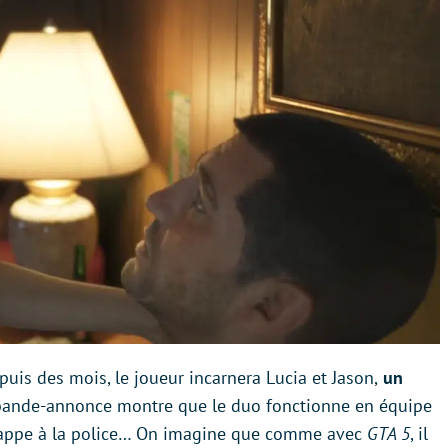
puis des mois, le joueur incarnera Lucia et Jason,
un
ande-annonce montre que le duo fonctionne en équipe
appe à la police… On imagine que comme avec
GTA 5
, il