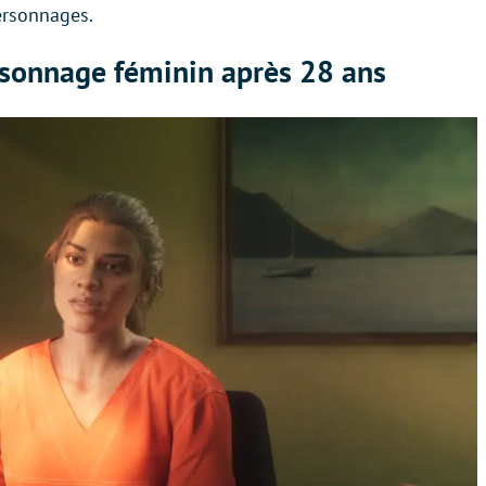
ersonnages.
ersonnage féminin après 28 ans