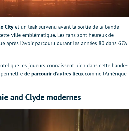
ce City
et un leak survenu avant la sortie de la bande-
ette ville emblématique. Les fans sont heureux de
ue après l’avoir parcouru durant les années 80 dans
GTA
tel que les joueurs connaissent bien dans cette bande-
 permettre
de parcourir d’autres lieux
comme l’Amérique
nnie and Clyde modernes