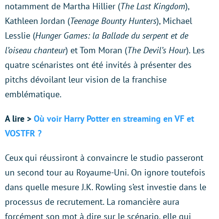
notamment de Martha Hillier (
The Last Kingdom
),
Kathleen Jordan (
Teenage Bounty Hunters
), Michael
Lesslie (
Hunger Games: la Ballade du serpent et de
l’oiseau chanteur
) et Tom Moran (
The Devil’s Hour
). Les
quatre scénaristes ont été invités à présenter des
pitchs dévoilant leur vision de la franchise
emblématique.
A lire >
Où voir Harry Potter en streaming en VF et
VOSTFR ?
Ceux qui réussiront à convaincre le studio passeront
un second tour au Royaume-Uni. On ignore toutefois
dans quelle mesure J.K. Rowling s’est investie dans le
processus de recrutement. La romancière aura
forcément son mot à dire sur le scénario, elle qui