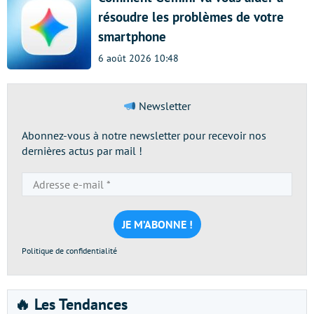
résoudre les problèmes de votre
smartphone
6 août 2026 10:48
Newsletter
Abonnez-vous à notre newsletter pour recevoir nos
dernières actus par mail !
Adresse
e-
mail
*
Politique de confidentialité
🔥 Les Tendances