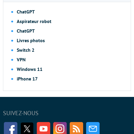
ChatGPT
Aspirateur robot
ChatGPT
Livres photos
Switch 2
VPN
Windows 11
iPhone 17
SUIVEZ-NOUS
Facebook
Twitter
Youtube
Instagram
RSS
Newsletter