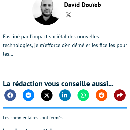
David Douïeb
Twitter
Fasciné par l’impact sociétal des nouvelles
technologies, je m'efforce d’en démêler les ficelles pour
les…
La rédaction vous conseille aussi...
Facebook
Messenger
Twitter
Linkedin
Whatsapp
Reddit
Shar
Les commentaires sont fermés.