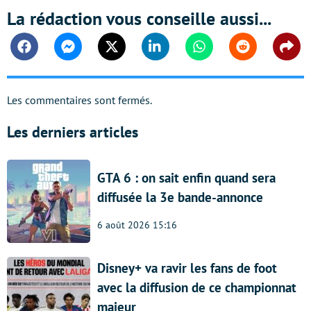
La rédaction vous conseille aussi...
Facebook
Messenger
Twitter
Linkedin
Whatsapp
Reddit
Shar
Les commentaires sont fermés.
Les derniers articles
GTA 6 : on sait enfin quand sera
diffusée la 3e bande-annonce
6 août 2026 15:16
Disney+ va ravir les fans de foot
avec la diffusion de ce championnat
majeur