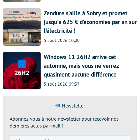
Zendure s’allie à Sobry et promet
jusqu’à 625 € d’économies par an sur
l’électricité !
5 août 2026 10:00
Windows 11 26H2 arrive cet
automne, mais vous ne verrez
quasiment aucune différence
5 août 2026 09:37
Newsletter
Abonnez-vous à notre newsletter pour recevoir nos
dernières actus par mail !
Adresse