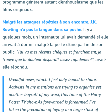
programme générera autant d’enthousiasme que les
films originaux.
Malgré les attaques répétées à son encontre, J.K.
Rowling n’a pas la langue dans sa poche
. Il y a
quelques mois, un internaute lui avait demandé si elle
arrivait à dormir malgré la perte d’une partie de son
public.
“J’ai vu mes récents chèques et franchement, je
trouve que la douleur disparaît assez rapidement”
, avait-
elle répondu.
Dreadful news, which I feel duty bound to share.
Activists in my mentions are trying to organise yet
another boycott of my work, this time of the Harry
Potter TV show. As forewarned is forearmed, I've
taken the precaution of laying in a large stock of