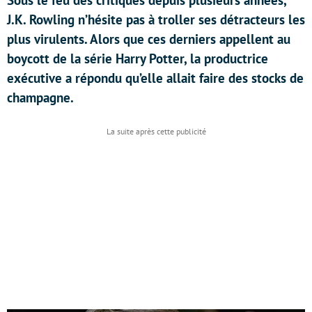
Sous le feu des critiques depuis plusieurs années,
J.K. Rowling n’hésite pas à troller ses détracteurs les
plus virulents. Alors que ces derniers appellent au
boycott de la série Harry Potter, la productrice
exécutive a répondu qu’elle allait faire des stocks de
champagne.