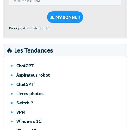
e-
mail
*
Politique de confidentialité
🔥 Les Tendances
ChatGPT
Aspirateur robot
ChatGPT
Livres photos
Switch 2
VPN
Windows 11