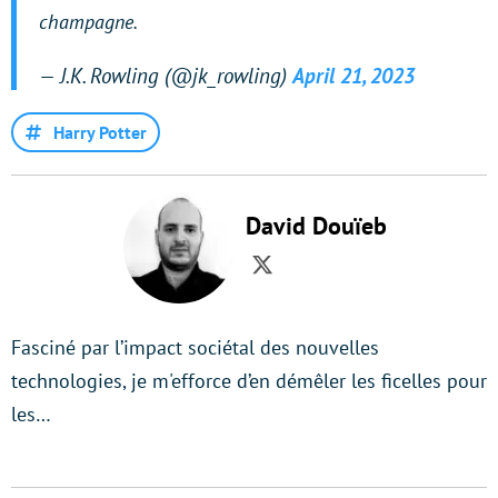
champagne.
— J.K. Rowling (@jk_rowling)
April 21, 2023
Harry Potter
David Douïeb
Twitter
Fasciné par l’impact sociétal des nouvelles
technologies, je m'efforce d’en démêler les ficelles pour
les…