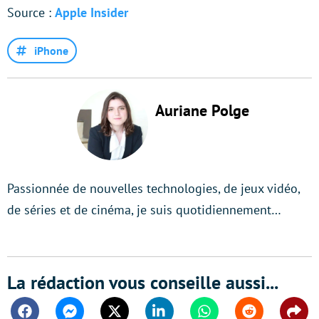
Source :
Apple Insider
iPhone
Auriane Polge
Passionnée de nouvelles technologies, de jeux vidéo,
de séries et de cinéma, je suis quotidiennement…
La rédaction vous conseille aussi...
Facebook
Messenger
Twitter
Linkedin
Whatsapp
Reddit
Shar