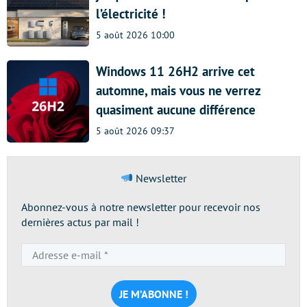
l’électricité !
5 août 2026 10:00
Windows 11 26H2 arrive cet
automne, mais vous ne verrez
quasiment aucune différence
5 août 2026 09:37
Newsletter
Abonnez-vous à notre newsletter pour recevoir nos
dernières actus par mail !
Adresse
e-
mail
*