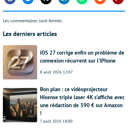
Facebook
Messenger
Twitter
Linkedin
Whatsapp
Reddit
Shar
Les commentaires sont fermés.
Les derniers articles
iOS 27 corrige enfin un problème de
connexion récurrent sur l’iPhone
8 août 2026 12:07
Bon plan : ce vidéoprojecteur
Hisense triple laser 4K s’affiche avec
une rédaction de 390 € sur Amazon
!
7 août 2026 18:00