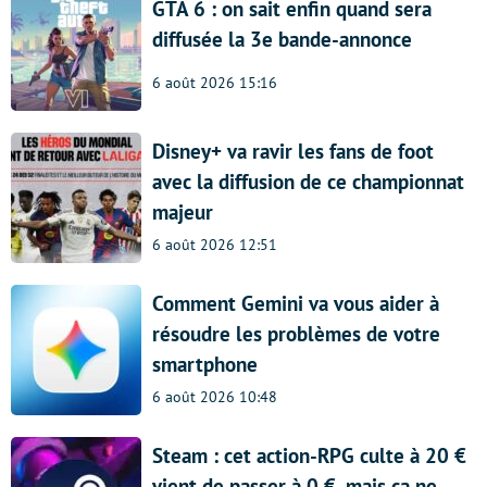
GTA 6 : on sait enfin quand sera
diffusée la 3e bande-annonce
6 août 2026 15:16
Disney+ va ravir les fans de foot
avec la diffusion de ce championnat
majeur
6 août 2026 12:51
Comment Gemini va vous aider à
résoudre les problèmes de votre
smartphone
6 août 2026 10:48
Steam : cet action-RPG culte à 20 €
vient de passer à 0 €, mais ça ne