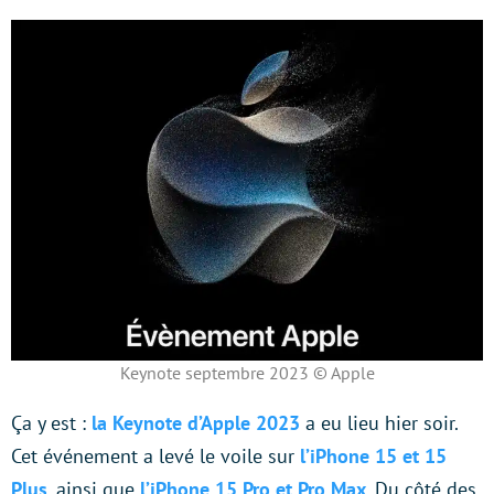
Keynote septembre 2023 © Apple
Ça y est :
la Keynote d’Apple 2023
a eu lieu hier soir.
Cet événement a levé le voile sur
l’iPhone 15 et 15
Plus
, ainsi que
l’iPhone 15 Pro et Pro Max
. Du côté des