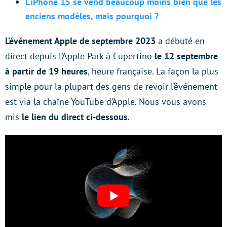
L’iPhone 15 se vend beaucoup moins bien que les
anciens modèles, mais pourquoi ?
L’événement Apple de septembre 2023
a débuté en
direct depuis l’Apple Park à Cupertino
le 12 septembre
à partir de 19 heures
, heure française. La façon la plus
simple pour la plupart des gens de revoir l’événement
est via la chaîne YouTube d’Apple. Nous vous avons
mis
le lien du direct ci-dessous
.