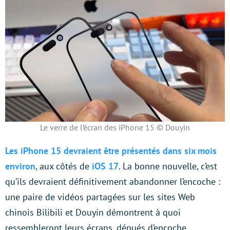
Le verre de l’écran des iPhone 15 © Douyin
Les iPhone 15 devraient être présentés dans six mois
environ
, aux côtés de
iOS 17
. La bonne nouvelle, c’est
qu’ils devraient définitivement abandonner l’encoche :
une paire de vidéos partagées sur les sites Web
chinois Bilibili et Douyin démontrent à quoi
ressembleront leurs écrans, dénués d’encoche.