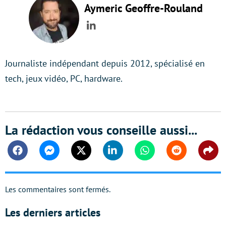
Aymeric Geoffre-Rouland
LinkedIn
Journaliste indépendant depuis 2012, spécialisé en
tech, jeux vidéo, PC, hardware.
La rédaction vous conseille aussi...
Facebook
Messenger
Twitter
Linkedin
Whatsapp
Reddit
Shar
Les commentaires sont fermés.
Les derniers articles