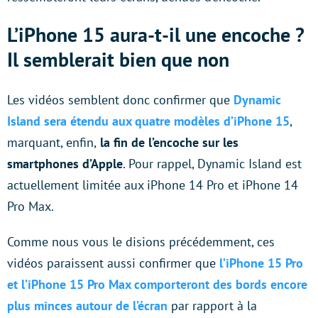
L’iPhone 15 aura-t-il une encoche ?
Il semblerait bien que non
Les vidéos semblent donc confirmer que
Dynamic
Island sera étendu aux quatre modèles d’iPhone 15
,
marquant, enfin,
la fin de l’encoche sur les
smartphones d’Apple
. Pour rappel, Dynamic Island est
actuellement limitée aux iPhone 14 Pro et iPhone 14
Pro Max.
Comme nous vous le disions précédemment, ces
vidéos paraissent aussi confirmer que
l’iPhone 15 Pro
et l’iPhone 15 Pro Max comporteront des bords encore
plus minces autour de l’écran
par rapport à la