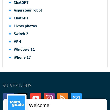
ChatGPT
Aspirateur robot
ChatGPT
Livres photos
Switch 2
VPN
Windows 11
iPhone 17
SUIVEZ-NOUS
Facebook
Twitter
Youtube
Instagram
RSS
Newsletter
Welcome