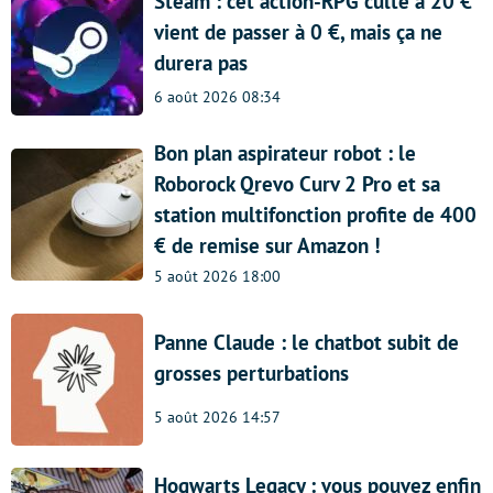
Steam : cet action-RPG culte à 20 €
vient de passer à 0 €, mais ça ne
durera pas
6 août 2026 08:34
Bon plan aspirateur robot : le
Roborock Qrevo Curv 2 Pro et sa
station multifonction profite de 400
€ de remise sur Amazon !
5 août 2026 18:00
Panne Claude : le chatbot subit de
grosses perturbations
5 août 2026 14:57
Hogwarts Legacy : vous pouvez enfin