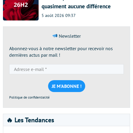
quasiment aucune différence
5 août 2026 09:37
Newsletter
Abonnez-vous à notre newsletter pour recevoir nos
dernières actus par mail !
Adresse
e-
mail
*
Politique de confidentialité
🔥 Les Tendances