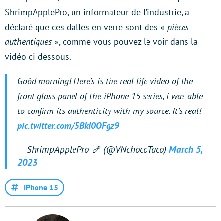
ShrimpApplePro, un informateur de l’industrie, a
déclaré que ces dalles en verre sont des «
pièces
authentiques
», comme vous pouvez le voir dans la
vidéo ci-dessous.
Goôd morning! Here’s is the real life video of the
front glass panel of the iPhone 15 series, i was able
to confirm its authenticity with my source. It’s real!
pic.twitter.com/5BkI0OFgz9
— ShrimpApplePro 🍤 (@VNchocoTaco)
March 5,
2023
iPhone 15