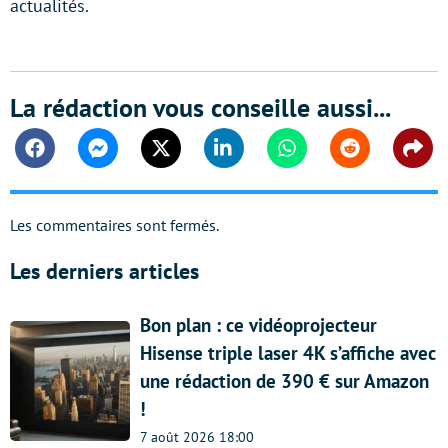
actualités.
La rédaction vous conseille aussi...
Facebook
Messenger
Twitter
Linkedin
Whatsapp
Reddit
Shar
Les commentaires sont fermés.
Les derniers articles
Bon plan : ce vidéoprojecteur
Hisense triple laser 4K s’affiche avec
une rédaction de 390 € sur Amazon
!
7 août 2026 18:00