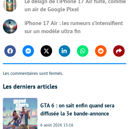
Le design de l’iPhone 17 Air fuite, comme
un air de Google Pixel
iPhone 17 Air : les rumeurs s’intensifient
sur un modèle ultra fin
Facebook
Messenger
Twitter
Linkedin
Whatsapp
Reddit
Shar
Les commentaires sont fermés.
Les derniers articles
GTA 6 : on sait enfin quand sera
diffusée la 3e bande-annonce
6 août 2026 15:16