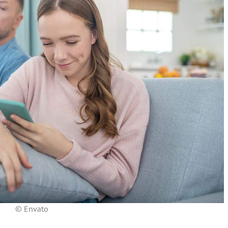
© Envato