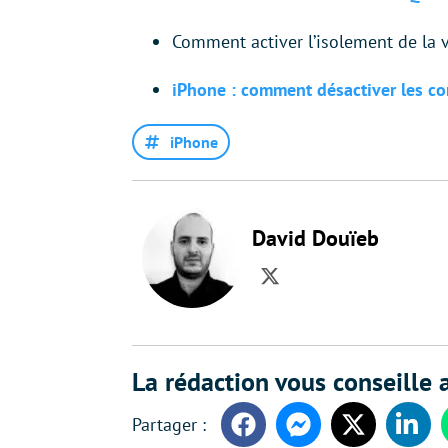
Comment activer l’isolement de la v
iPhone : comment désactiver les con
iPhone
David Douïeb
Twitter
La rédaction vous conseille a
Facebook
Messenger
Twitter
Linke