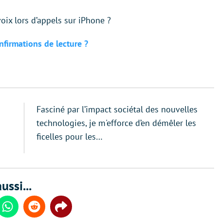
oix lors d’appels sur iPhone ?
firmations de lecture ?
Fasciné par l’impact sociétal des nouvelles
technologies, je m'efforce d’en démêler les
ficelles pour les…
ussi...
din
Whatsapp
Reddit
Share