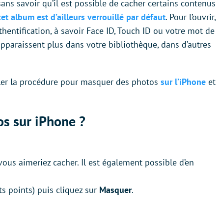
ans savoir qu’il est possible de cacher certains contenus
et album est d’ailleurs verrouillé par défaut
. Pour l’ouvrir,
entification, à savoir Face ID, Touch ID ou votre mot de
pparaissent plus dans votre bibliothèque, dans d’autres
iller la procédure pour masquer des photos
sur l’iPhone
et
s sur iPhone ?
vous aimeriez cacher. Il est également possible d’en
ts points) puis cliquez sur
Masquer
.