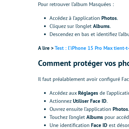
Pour retrouver l’album Masquées :
Accédez à l’application
Photos
.
Cliquez sur l’onglet
Albums
.
Descendez en bas et identifiez l’a
A lire >
Test : l’iPhone 15 Pro Max tient-t
Comment protéger vos pho
Il faut préalablement avoir configuré Fac
Accédez aux
Réglages
de l’applicat
Actionnez
Utiliser Face ID
.
Ouvrez ensuite l’application
Photos
Touchez l’onglet
Albums
pour accéd
Une identification
Face ID
est désor