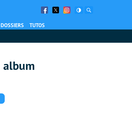
Facebook
Twitter
Facebook
Rechercher
DOSSIERS
TUTOS
n album
Commentaires