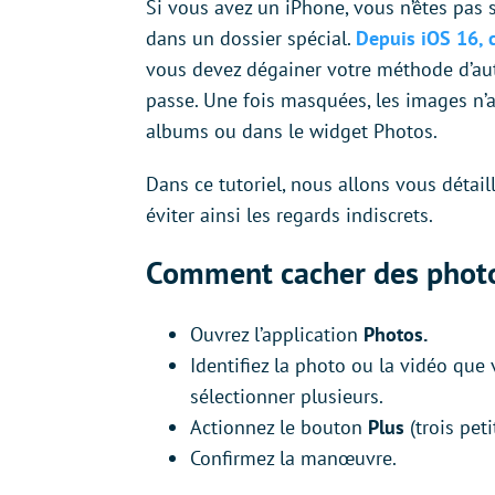
Si vous avez un iPhone, vous n’êtes pas s
dans un dossier spécial.
Depuis iOS 16, c
vous devez dégainer votre méthode d’auth
passe. Une fois masquées, les images n’a
albums ou dans le widget Photos.
Dans ce tutoriel, nous allons vous déta
éviter ainsi les regards indiscrets.
Comment cacher des photo
Ouvrez l’application
Photos.
Identifiez la photo ou la vidéo que 
sélectionner plusieurs.
Actionnez le bouton
Plus
(trois peti
Confirmez la manœuvre.