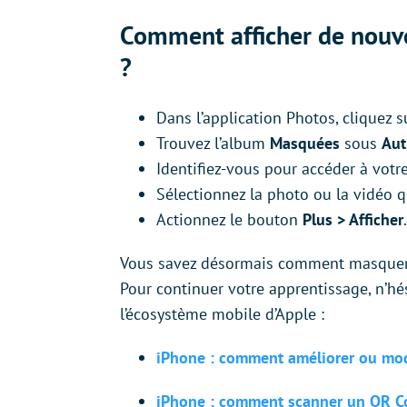
Comment afficher de nouv
?
Dans l’application Photos, cliquez s
Trouvez l’album
Masquées
sous
Aut
Identifiez-vous pour accéder à votr
Sélectionnez la photo ou la vidéo 
Actionnez le bouton
Plus > Afficher
.
Vous savez désormais comment masquer 
Pour continuer votre apprentissage, n’hés
l’écosystème mobile d’Apple :
iPhone : comment améliorer ou modif
iPhone : comment scanner un QR C