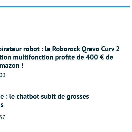
irateur robot : le Roborock Qrevo Curv 2
ation multifonction profite de 400 € de
Amazon !
:00
 : le chatbot subit de grosses
ns
:57