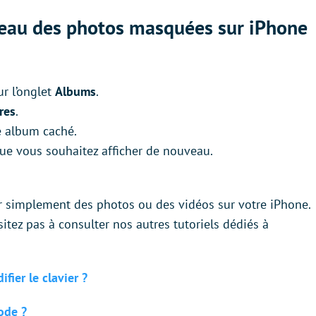
eau des photos masquées sur iPhone
ur l’onglet
Albums
.
res
.
e album caché.
que vous souhaitez afficher de nouveau.
simplement des photos ou des vidéos sur votre iPhone.
itez pas à consulter nos autres tutoriels dédiés à
ier le clavier ?
ode ?