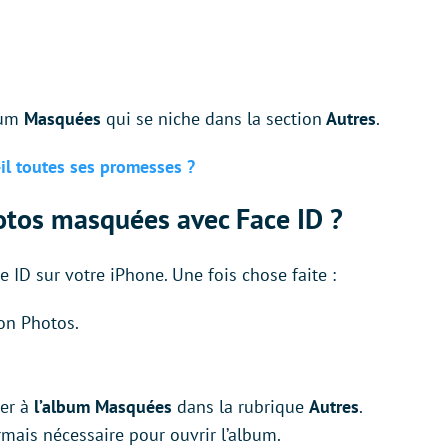
lbum
Masquées
qui se niche dans la section
Autres
.
-il toutes ses promesses ?
tos masquées avec Face ID ?
e ID sur votre iPhone. Une fois chose faite :
ion Photos.
.
er à
l’album Masquées
dans la rubrique
Autres
.
mais nécessaire pour ouvrir l’album.