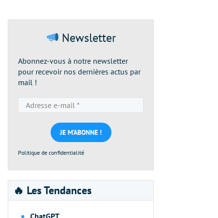
Newsletter
Abonnez-vous à notre newsletter
pour recevoir nos dernières actus par
mail !
Adresse
e-
mail
*
Politique de confidentialité
🔥 Les Tendances
ChatGPT