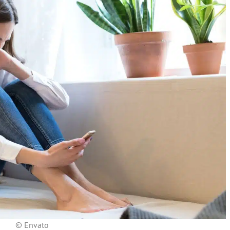
© Envato