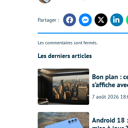
Facebook
Messenger
Twitter
Linke
Les commentaires sont fermés.
Les derniers articles
Bon plan : c
s’affiche av
7 août 2026 18
Android 18 