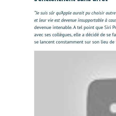
“Je suis sûr qu’Apple aurait pu choisir autre
et leur vie est devenue insupportable à cau
devenue intenable. A tel point que Siri P
avec ses collègues, elle a décidé de se fai
se lancent constamment sur son lieu de tr