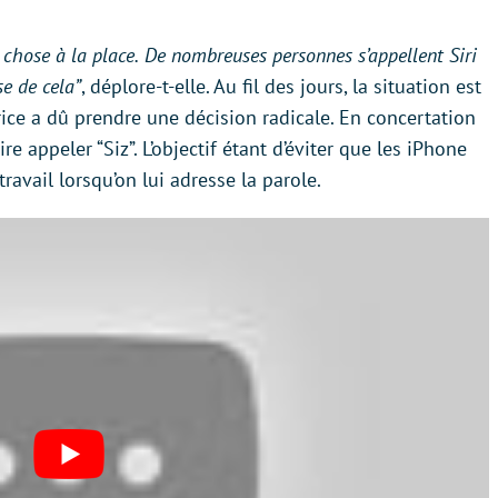
 chose à la place.
De nombreuses personnes s’appellent Siri
se de cela”
, déplore-t-elle. Au fil des jours, la situation est
rice a dû prendre une décision radicale. En concertation
re appeler “Siz”. L’objectif étant d’éviter que les iPhone
avail lorsqu’on lui adresse la parole.