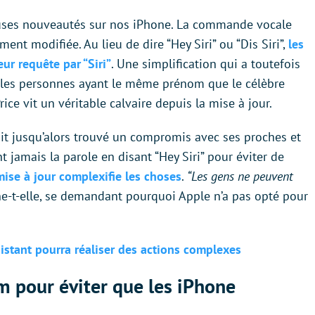
uses nouveautés sur nos iPhone. La commande vocale
ent modifiée. Au lieu de dire “Hey Siri” ou “Dis Siri”,
les
ur requête par “Siri”
. Une simplification qui a toutefois
les personnes ayant le même prénom que le célèbre
 Price vit un véritable calvaire depuis la mise à jour.
ait jusqu’alors trouvé un compromis avec ses proches et
nt jamais la parole en disant “Hey Siri” pour éviter de
mise à jour complexifie les choses
.
“Les gens ne peuvent
ne-t-elle, se demandant pourquoi Apple n’a pas opté pour
ssistant pourra réaliser des actions complexes
m pour éviter que les iPhone