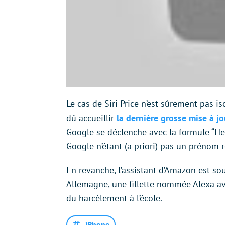
Le cas de Siri Price n’est sûrement pas 
dû accueillir
la dernière grosse mise à jo
Google se déclenche avec la formule “He
Google n’étant (a priori) pas un prénom 
En revanche, l’assistant d’Amazon est s
Allemagne, une fillette nommée Alexa av
du harcèlement à l’école.
iPhone