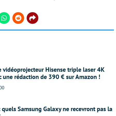
din
Whatsapp
Reddit
Share
e vidéoprojecteur Hisense triple laser 4K
ec une rédaction de 390 € sur Amazon !
:00
: quels Samsung Galaxy ne recevront pas la