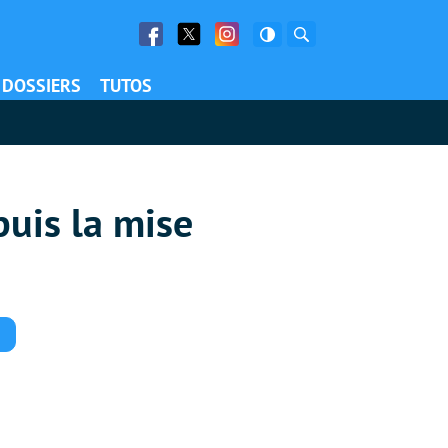
Facebook
Twitter
Facebook
Rechercher
DOSSIERS
TUTOS
puis la mise
Commentaires