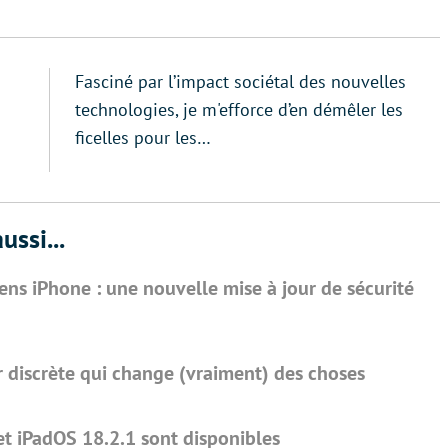
Fasciné par l’impact sociétal des nouvelles
technologies, je m'efforce d’en démêler les
ficelles pour les…
ussi...
ns iPhone : une nouvelle mise à jour de sécurité
r discrète qui change (vraiment) des choses
 et iPadOS 18.2.1 sont disponibles