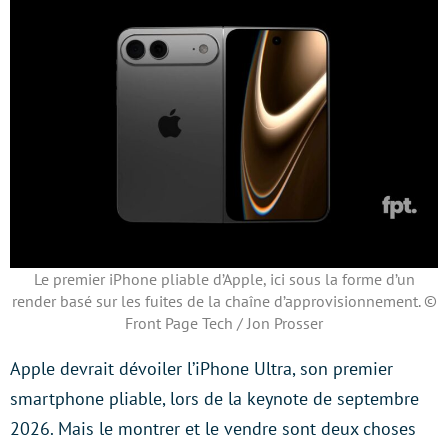
Le premier iPhone pliable d’Apple, ici sous la forme d’un
render basé sur les fuites de la chaîne d’approvisionnement. ©
Front Page Tech / Jon Prosser
Apple devrait dévoiler l’iPhone Ultra, son premier
smartphone pliable, lors de la keynote de septembre
2026. Mais le montrer et le vendre sont deux choses