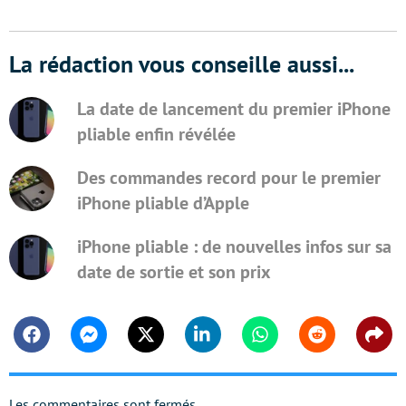
La rédaction vous conseille aussi...
La date de lancement du premier iPhone
pliable enfin révélée
Des commandes record pour le premier
iPhone pliable d’Apple
iPhone pliable : de nouvelles infos sur sa
date de sortie et son prix
Facebook
Messenger
Twitter
Linkedin
Whatsapp
Reddit
Shar
Les commentaires sont fermés.