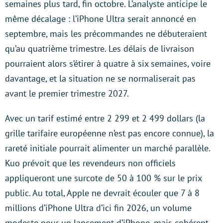
semaines plus tard, fin octobre. L’analyste anticipe le
même décalage : l’iPhone Ultra serait annoncé en
septembre, mais les précommandes ne débuteraient
qu’au quatrième trimestre. Les délais de livraison
pourraient alors s’étirer à quatre à six semaines, voire
davantage, et la situation ne se normaliserait pas
avant le premier trimestre 2027.
Avec un tarif estimé entre 2 299 et 2 499 dollars (la
grille tarifaire européenne n’est pas encore connue), la
rareté initiale pourrait alimenter un marché parallèle.
Kuo prévoit que les revendeurs non officiels
appliqueront une surcote de 50 à 100 % sur le prix
public. Au total, Apple ne devrait écouler que 7 à 8
millions d’iPhone Ultra d’ici fin 2026, un volume
modeste pour un lancement d’iPhone, mais cohérent