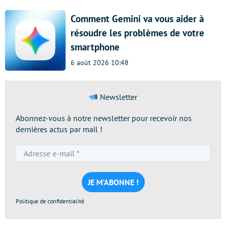
Comment Gemini va vous aider à
résoudre les problèmes de votre
smartphone
6 août 2026 10:48
Newsletter
Abonnez-vous à notre newsletter pour recevoir nos
dernières actus par mail !
Adresse
e-
mail
*
Politique de confidentialité