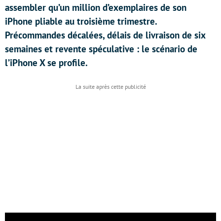
assembler qu’un million d’exemplaires de son
iPhone pliable au troisième trimestre.
Précommandes décalées, délais de livraison de six
semaines et revente spéculative : le scénario de
l’iPhone X se profile.