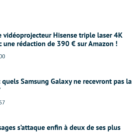
e vidéoprojecteur Hisense triple laser 4K
ec une rédaction de 390 € sur Amazon !
:00
: quels Samsung Galaxy ne recevront pas la
?
:57
ges s’attaque enfin à deux de ses plus