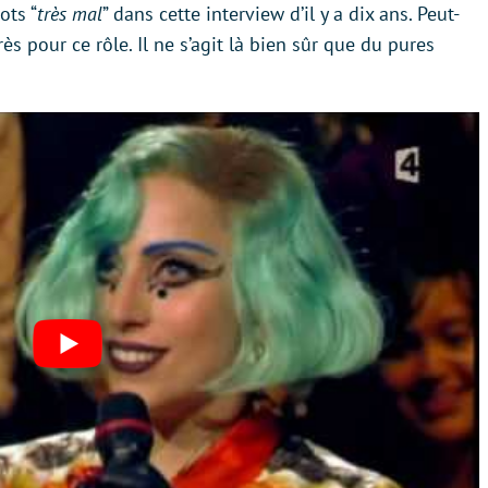
ots “
très mal
” dans cette interview d’il y a dix ans. Peut-
rès pour ce rôle. Il ne s’agit là bien sûr que du pures