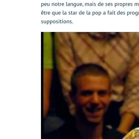
peu notre langue, mais de ses propres m
être que la star de la pop a fait des prog
suppositions.