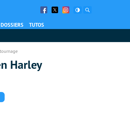
Facebook
Twitter
Facebook
Rechercher
DOSSIERS
TUTOS
 tournage
en Harley
Commentaires