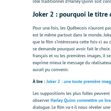
rôle traditionnel d’Harley Quinn soit con
Joker 2 : pourquoi le titre
Pour une fois, les Québecois n’auront pas à
est le même partout dans le monde, Joker 
que le film s’intéressera cette fois-ci au
se demande pourquoi avoir fait le choix d
français et vu les premières images, il s
exprime mieux le message du réalisateur
aurait pu convenir.
À lire :
Joker 2 : une toute première imag
Les suppositions les plus folles peuvent 
observer
Harley Quinn commettre un br
dialogue. Le film va-t-il nous révéler u