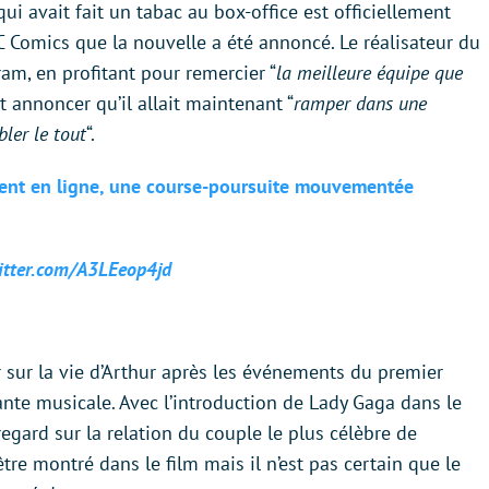
qui avait fait un tabac au box-office est officiellement
DC Comics que la nouvelle a été annoncé. Le réalisateur du
ram, en profitant pour remercier “
la meilleure équipe que
et annoncer qu’il allait maintenant “
ramper dans une
ler le tout
“.
uitent en ligne, une course-poursuite mouvementée
witter.com/A3LEeop4jd
r sur la vie d’Arthur après les événements du premier
nte musicale. Avec l’introduction de Lady Gaga dans le
regard sur la relation du couple le plus célèbre de
tre montré dans le film mais il n’est pas certain que le