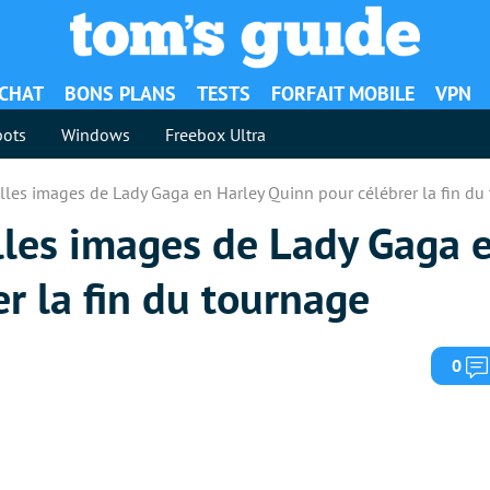
ACHAT
BONS PLANS
TESTS
FORFAIT MOBILE
VPN
ots
Windows
Freebox Ultra
elles images de Lady Gaga en Harley Quinn pour célébrer la fin du
lles images de Lady Gaga 
r la fin du tournage
0