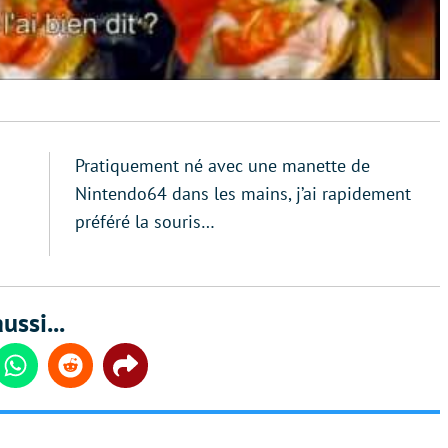
Pratiquement né avec une manette de
Nintendo64 dans les mains, j’ai rapidement
préféré la souris…
ussi...
din
Whatsapp
Reddit
Share