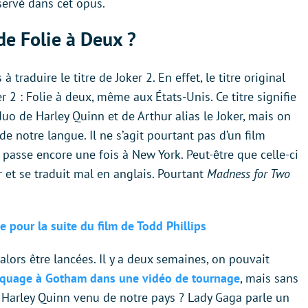
servé dans cet opus.
 de Folie à Deux ?
 traduire le titre de Joker 2. En effet, le titre original
2 : Folie à deux, même aux États-Unis. Ce titre signifie
 duo de Harley Quinn et de Arthur alias le Joker, mais on
e notre langue. Il ne s’agit pourtant pas d’un film
e passe encore une fois à New York. Peut-être que celle-ci
 et se traduit mal en anglais. Pourtant
Madness for Two
e pour la suite du film de Todd Phillips
alors être lancées. Il y a deux semaines, on pouvait
aquage à Gotham dans une vidéo de tournage
, mais sans
ne Harley Quinn venu de notre pays ? Lady Gaga parle un