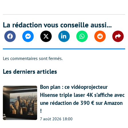
La rédaction vous conseille aussi...
Facebook
Messenger
Twitter
Linkedin
Whatsapp
Reddit
Shar
Les commentaires sont fermés.
Les derniers articles
Bon plan : ce vidéoprojecteur
Hisense triple laser 4K s’affiche avec
une rédaction de 390 € sur Amazon
!
7 août 2026 18:00