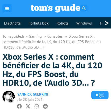
Rechercher
>
Electricité
Forfaits box
Robots
Windows
Freebo
Tomsguide.fr
Gaming
Consoles
Xbox Series X :
comment bénéficier de la 4K, du 120 Hz, du FPS Boost, du
HDR10, de l’Audio 3D… ?
Xbox Series X : comment
bénéficier de la 4K, du 120
Hz, du FPS Boost, du
HDR10, de l’Audio 3D… ?
YANNICK GUERRINI
Com
0
, le 28 juin 2021
Facebook
Twitter
Whatsapp
Reddit