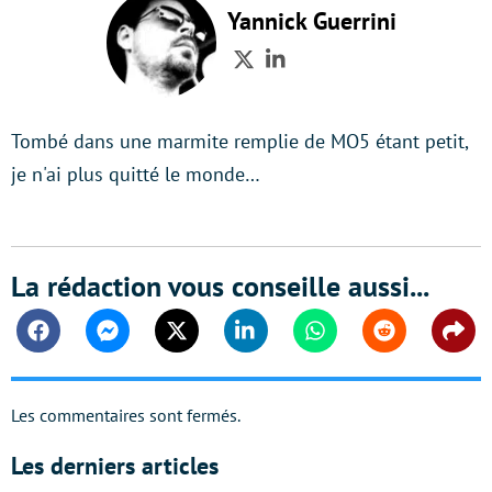
Yannick Guerrini
Twitter
LinkedIn
Tombé dans une marmite remplie de MO5 étant petit,
je n'ai plus quitté le monde…
La rédaction vous conseille aussi...
Facebook
Messenger
Twitter
Linkedin
Whatsapp
Reddit
Shar
Les commentaires sont fermés.
Les derniers articles