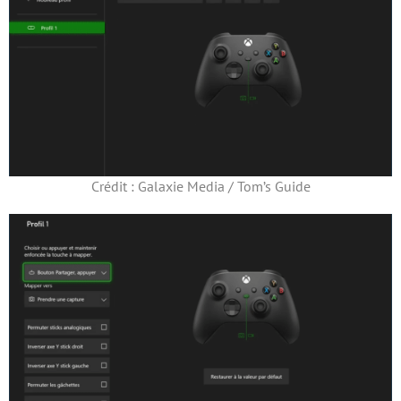
Crédit : Galaxie Media / Tom’s Guide