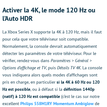
Activer la 4K, le mode 120 Hz ou
l’Auto HDR
La Xbox Series X supporte la 4K à 120 Hz, mais il faut
pour cela que votre téléviseur soit compatible.
Normalement, la console devrait automatiquement
détecter les paramètres de votre téléviseur. Pour le
vérifier, rendez-vous dans
Paramètres > Général >
Options d’affichage et TV
, puis
Détails TV 4K
. La console
vous indiquera alors quels modes d’affichages sont
pris en charge, en particulier
si la 4K à 60 Hz ou 120
Hz est possible
, ou à défaut si la
définition 1440p
(natif) à 120 Hz est compatible
(c’est le cas sur notre
excellent
Philips 558M1RY Momentum Ambiglow
de