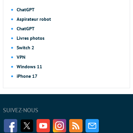
ChatGPT
Aspirateur robot
ChatGPT
Livres photos
Switch 2
VPN
Windows 11
iPhone 17
SUIVEZ-NOUS
Facebook
Twitter
Youtube
Instagram
RSS
Newsletter