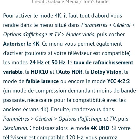
Crédit : Galaxie Media / Tom’s Guide
Pour activer le mode 4K, il faut tout d’abord vous
rendre dans le menu situé dans
Paramètres > Général >
Options d’affichage et TV > Modes vidéo
, puis cocher
Autoriser le 4K
. Ce menu vous permet également
d’activer (toujours si votre téléviseur est compatible)
les modes
24 Hz
et
50 Hz
, le
taux de rafraichissement
variable
, le
HDR10
et l’
Auto HDR
, le
Dolby Vision
, le
mode de
faible latence
ou encore le mode
YCC 4:2:2
(un mode de compression demandant moins de bande
passante, nécessaire pour la compatibilité avec les
anciens écrans 4K). Ensuite, rendez-vous dans
Paramètres > Général > Options d’affichage et TV
, puis
Résolution
. Choisissez alors le mode
4K UHD
. Si votre
téléviseur est compatible 120 Hz, vous pourrez