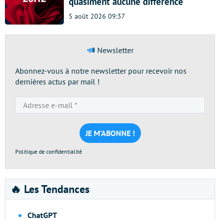
quasiment aucune différence
5 août 2026 09:37
Newsletter
Abonnez-vous à notre newsletter pour recevoir nos
dernières actus par mail !
Adresse
e-
mail
*
Politique de confidentialité
🔥 Les Tendances
ChatGPT