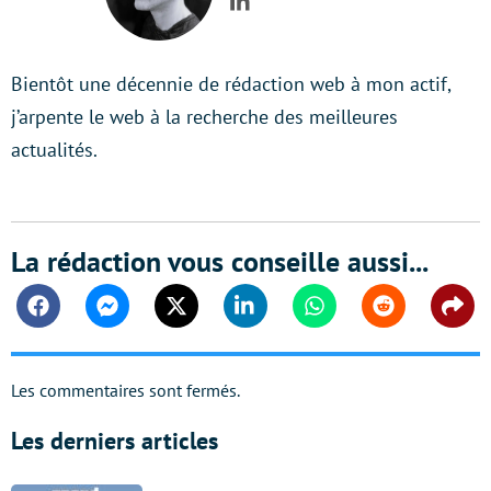
LinkedIn
Bientôt une décennie de rédaction web à mon actif,
j’arpente le web à la recherche des meilleures
actualités.
La rédaction vous conseille aussi...
Facebook
Messenger
Twitter
Linkedin
Whatsapp
Reddit
Shar
Les commentaires sont fermés.
Les derniers articles