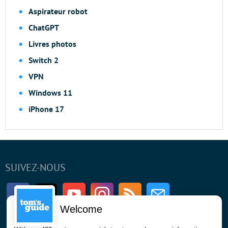
Aspirateur robot
ChatGPT
Livres photos
Switch 2
VPN
Windows 11
iPhone 17
SUIVEZ-NOUS
Facebook
Twitter
Youtube
Instagram
RSS
Newsletter
Welcome