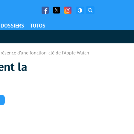
Facebook
Twitter
Facebook
Rechercher
DOSSIERS
TUTOS
présence d’une fonction-clé de l’Apple Watch
ent la
Commentaires