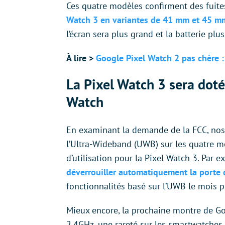
Ces quatre modèles confirment des fuites
Watch 3 en variantes de 41 mm et 45 m
l’écran sera plus grand et la batterie p
À lire >
Google Pixel Watch 2 pas chère : 
La Pixel Watch 3 sera dot
Watch
En examinant la demande de la FCC, nos
l’Ultra-Wideband (UWB) sur les quatre mo
d’utilisation pour la Pixel Watch 3. Par
déverrouiller automatiquement la porte 
fonctionnalités basé sur l’UWB le mois p
Mieux encore, la prochaine montre de Goo
2,4GHz, une rareté sur les smartwatche