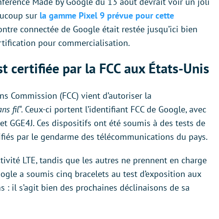
nférence Made by Google du 13 août devrait voir un joli
aucoup sur
la gamme Pixel 9 prévue pour cette
ntre connectée de Google était restée jusqu’ici bien
rtification pour commercialisation.
t certifiée par la FCC aux États-Unis
ns Commission (FCC) vient d’autoriser la
ns fil
“. Ceux-ci portent l’identifiant FCC de Google, avec
GGE4J. Ces dispositifs ont été soumis à des tests de
ifiés par le gendarme des télécommunications du pays.
ivité LTE, tandis que les autres ne prennent en charge
oogle a soumis cinq bracelets au test d’exposition aux
 : il s’agit bien des prochaines déclinaisons de sa