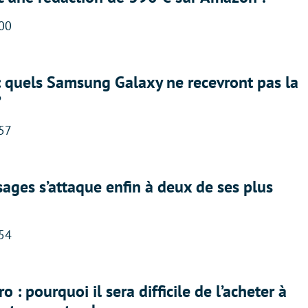
:00
: quels Samsung Galaxy ne recevront pas la
?
:57
ges s’attaque enfin à deux de ses plus
:54
 : pourquoi il sera difficile de l’acheter à