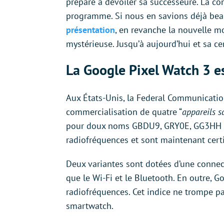
prépare à dévoiler sa successeure. La co
programme. Si nous en savions déjà be
présentation
, en revanche la nouvelle mo
mystérieuse. Jusqu’à aujourd’hui et sa ce
La Google Pixel Watch 3 es
Aux États-Unis, la Federal Communicatio
commercialisation de quatre “
appareils sa
pour doux noms GBDU9, GRY0E, GG3HH et 
radiofréquences et sont maintenant cert
Deux variantes sont dotées d’une connect
que le Wi-Fi et le Bluetooth. En outre, G
radiofréquences. Cet indice ne trompe pas
smartwatch.