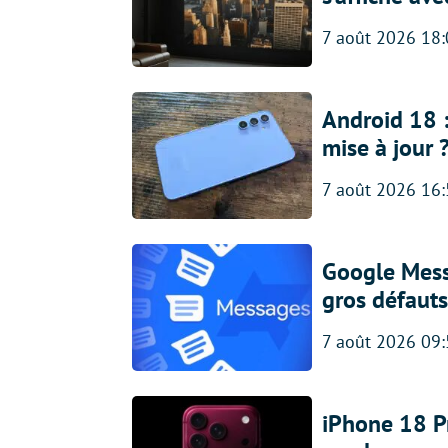
7 août 2026 18
Android 18 
mise à jour 
7 août 2026 16
Google Messa
gros défauts
7 août 2026 09
iPhone 18 Pro