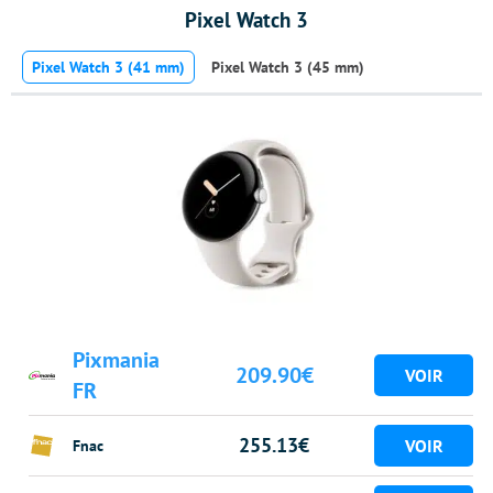
Pixel Watch 3
Pixel Watch 3 (41 mm)
Pixel Watch 3 (45 mm)
Pixmania
209.90€
FR
255.13€
Fnac