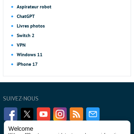
Aspirateur robot
ChatGPT
Livres photos
Switch 2
VPN
Windows 11
iPhone 17
SUIVEZ-NOUS
Facebook
Twitter
Youtube
Instagram
RSS
Newsletter
Welcome