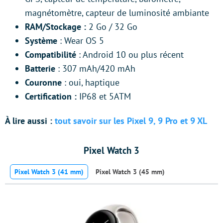
magnétomètre, capteur de luminosité ambiante
RAM/Stockage :
2 Go / 32 Go
Système
: Wear OS 5
Compatibilité
: Android 10 ou plus récent
Batterie
: 307 mAh/420 mAh
Couronne
: oui, haptique
Certification :
IP68 et 5ATM
À lire aussi :
tout savoir sur les Pixel 9, 9 Pro et 9 XL
Pixel Watch 3
Pixel Watch 3 (41 mm)
Pixel Watch 3 (45 mm)