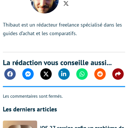
Twitter
Thibaut est un rédacteur freelance spécialisé dans les
guides d’achat et les comparatifs.
La rédaction vous conseille aussi...
Facebook
Messenger
Twitter
Linkedin
Whatsapp
Reddit
Shar
Les commentaires sont fermés.
Les derniers articles
iOS 27 corrige enfin un problème de