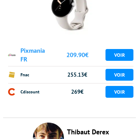
Pixmania
209.90€
FR
255.13€
Fnac
269€
Cdiscount
Thibaut Derex