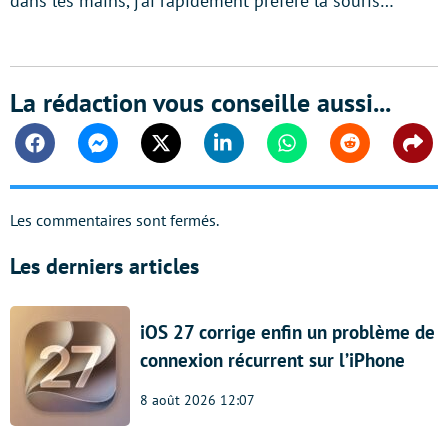
dans les mains, j’ai rapidement préféré la souris…
La rédaction vous conseille aussi...
Facebook
Messenger
Twitter
Linkedin
Whatsapp
Reddit
Shar
Les commentaires sont fermés.
Les derniers articles
iOS 27 corrige enfin un problème de
connexion récurrent sur l’iPhone
8 août 2026 12:07