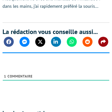
dans les mains, j’ai rapidement préféré la souris…
La rédaction vous conseille aussi...
Facebook
Messenger
Twitter
Linkedin
Whatsapp
Reddit
Shar
1
COMMENTAIRE