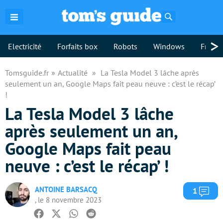
Rechercher
>
Electricité
Forfaits box
Robots
Windows
Freebo
Tomsguide.fr
Actualité
La Tesla Model 3 lâche après
seulement un an, Google Maps fait peau neuve : c’est le récap’
!
La Tesla Model 3 lâche
après seulement un an,
Google Maps fait peau
neuve : c’est le récap’ !
ANTOINE BARSACQ
Com
1
, le 8 novembre 2023
Facebook
Twitter
Whatsapp
Reddit