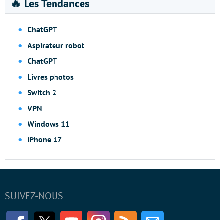
🔥 Les Tendances
ChatGPT
Aspirateur robot
ChatGPT
Livres photos
Switch 2
VPN
Windows 11
iPhone 17
SUIVEZ-NOUS
Facebook
Twitter
Youtube
Instagram
RSS
Newsletter