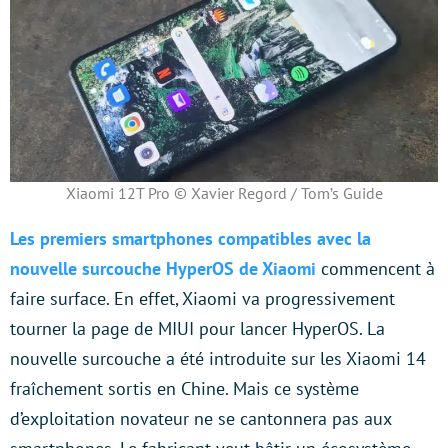
Xiaomi 12T Pro © Xavier Regord / Tom’s Guide
Les premiers smartphones compatibles avec la
nouvelle surcouche HyperOS de Xiaomi
commencent à
faire surface. En effet, Xiaomi va progressivement
tourner la page de MIUI pour lancer HyperOS. La
nouvelle surcouche a été introduite sur les Xiaomi 14
fraîchement sortis en Chine. Mais ce système
d’exploitation novateur ne se cantonnera pas aux