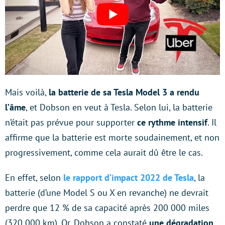
Mais voilà,
la batterie de sa Tesla Model 3 a rendu
l’âme
, et Dobson en veut à Tesla. Selon lui, la batterie
n’était pas prévue pour supporter
ce rythme intensif
. Il
affirme que la batterie est morte soudainement, et non
progressivement, comme cela aurait dû être le cas.
En effet, selon
le rapport d’impact 2022 de Tesla
, la
batterie (d’une Model S ou X en revanche) ne devrait
perdre que 12 % de sa capacité après 200 000 miles
(320 000 km). Or, Dobson a constaté
une dégradation