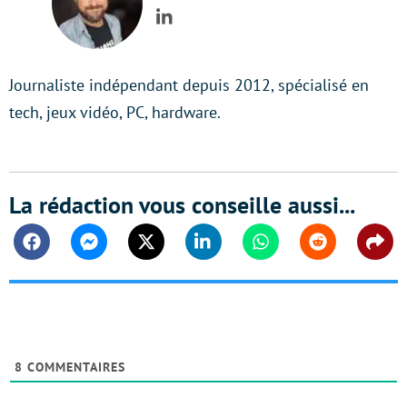
LinkedIn
Journaliste indépendant depuis 2012, spécialisé en
tech, jeux vidéo, PC, hardware.
La rédaction vous conseille aussi...
Facebook
Messenger
Twitter
Linkedin
Whatsapp
Reddit
Shar
8
COMMENTAIRES