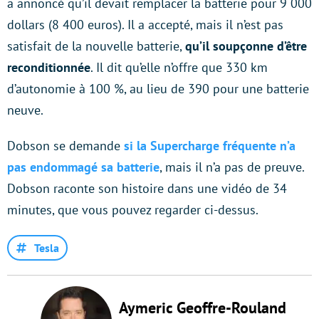
a annoncé qu’il devait remplacer la batterie pour 9 000
dollars (8 400 euros). Il a accepté, mais il n’est pas
satisfait de la nouvelle batterie,
qu’il soupçonne d’être
reconditionnée
. Il dit qu’elle n’offre que 330 km
d’autonomie à 100 %, au lieu de 390 pour une batterie
neuve.
Dobson se demande
si la Supercharge fréquente n’a
pas endommagé sa batterie
, mais il n’a pas de preuve.
Dobson raconte son histoire dans une vidéo de 34
minutes, que vous pouvez regarder ci-dessus.
Tesla
Aymeric Geoffre-Rouland