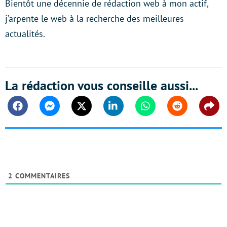
Bientôt une décennie de rédaction web à mon actif,
j’arpente le web à la recherche des meilleures
actualités.
La rédaction vous conseille aussi...
Facebook
Messenger
Twitter
Linkedin
Whatsapp
Reddit
Shar
2
COMMENTAIRES