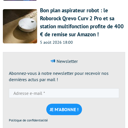
Bon plan aspirateur robot : le
Roborock Qrevo Curv 2 Pro et sa
station multifonction profite de 400
€ de remise sur Amazon !
5 août 2026 18:00
Newsletter
Abonnez-vous à notre newsletter pour recevoir nos
dernières actus par mail !
Adresse
e-
mail
*
Politique de confidentialité