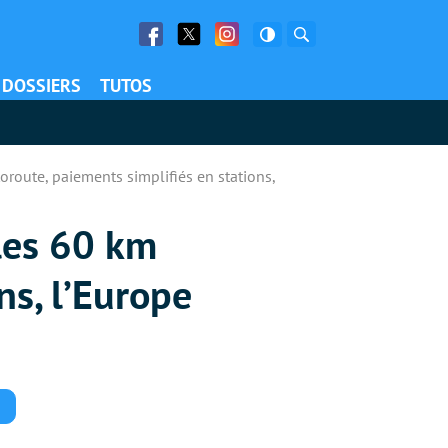
Facebook
Twitter
Facebook
Rechercher
DOSSIERS
TUTOS
oroute, paiements simplifiés en stations,
 les 60 km
ns, l’Europe
Commentaires