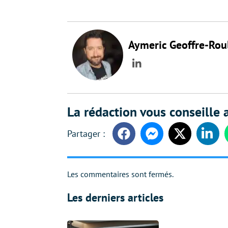
Aymeric Geoffre-Rou
LinkedIn
La rédaction vous conseille a
Facebook
Messenger
Twitter
Linke
Les commentaires sont fermés.
Les derniers articles