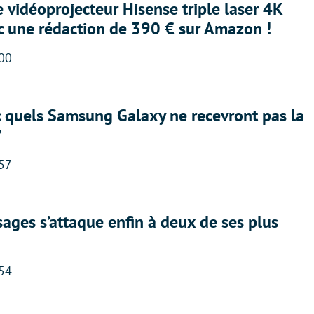
e vidéoprojecteur Hisense triple laser 4K
ec une rédaction de 390 € sur Amazon !
:00
: quels Samsung Galaxy ne recevront pas la
?
:57
ges s’attaque enfin à deux de ses plus
:54