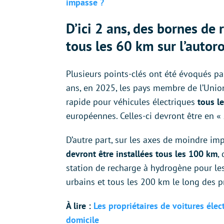
impasse ?
D’ici 2 ans, des bornes de
tous les 60 km sur l’autor
Plusieurs points-clés ont été évoqués par
ans, en 2025, les pays membre de l’Unio
rapide pour véhicules électriques
tous l
européennes. Celles-ci devront être en «
D’autre part, sur les axes de moindre i
devront être installées tous les 100 km
,
station de recharge à hydrogène pour les
urbains et tous les 200 km le long des p
À lire :
Les propriétaires de voitures élec
domicile