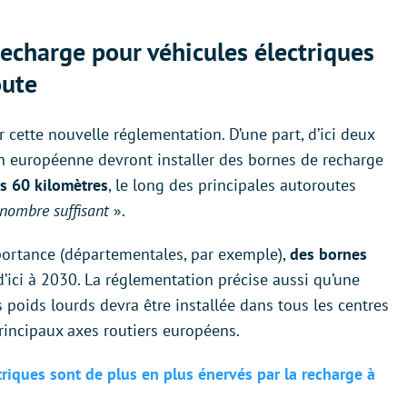
 recharge pour véhicules électriques
oute
 cette nouvelle réglementation. D’une part, d’ici deux
n européenne devront installer des bornes de recharge
es 60 kilomètres
, le long des principales autoroutes
nombre suffisant
».
mportance (départementales, par exemple),
des bornes
 d’ici à 2030. La réglementation précise aussi qu’une
 poids lourds devra être installée dans tous les centres
rincipaux axes routiers européens.
triques sont de plus en plus énervés par la recharge à