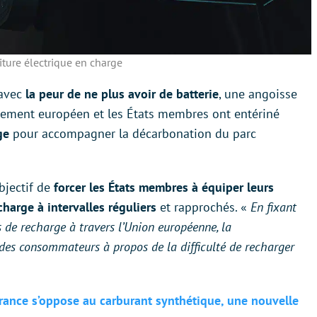
ture électrique en charge
 avec
la peur de ne plus avoir de batterie
, une angoisse
rlement européen et les États membres ont entériné
rge
pour accompagner la décarbonation du parc
bjectif de
forcer les États membres à équiper leurs
harge à intervalles réguliers
et rapprochés. «
En fixant
s de recharge à travers l’Union européenne, la
des consommateurs à propos de la difficulté de recharger
France s’oppose au carburant synthétique, une nouvelle