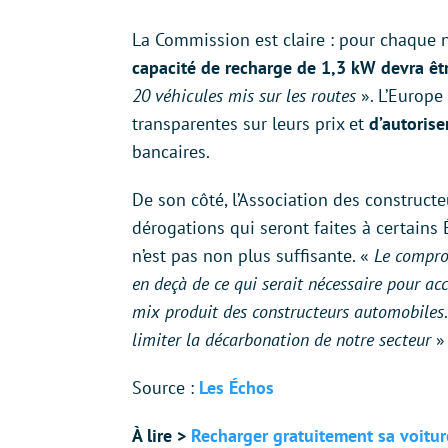
La Commission est claire : pour chaque n
capacité de recharge de 1,3 kW devra êtr
20 véhicules mis sur les routes
». L’Europe
transparentes sur leurs prix et
d’autoris
bancaires.
De son côté, l’Association des construc
dérogations qui seront faites à certains
n’est pas non plus suffisante. «
Le compro
en deçà de ce qui serait nécessaire pour a
mix produit des constructeurs automobiles
limiter la décarbonation de notre secteur
»
Source :
Les Échos
À lire >
Recharger gratuitement sa voitur