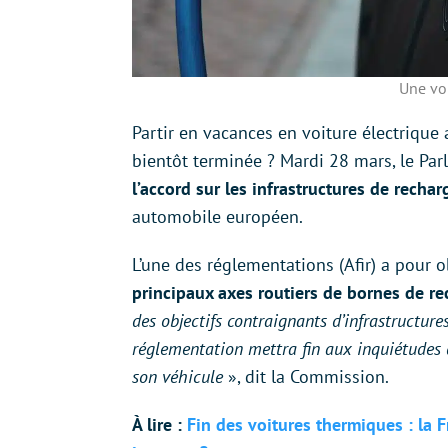
Une voi
Partir en vacances en voiture électrique
bientôt terminée ? Mardi 28 mars, le Pa
l’accord sur les infrastructures de recha
automobile européen.
L’une des réglementations (Afir) a pour o
principaux axes routiers de bornes de rec
des objectifs contraignants d’infrastructure
réglementation mettra fin aux inquiétudes 
son véhicule
», dit la Commission.
À lire :
Fin des voitures thermiques : la 