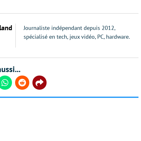
land
Journaliste indépendant depuis 2012,
spécialisé en tech, jeux vidéo, PC, hardware.
ussi...
din
Whatsapp
Reddit
Share