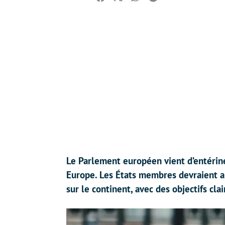
Facebook
Twitter
Whatsapp
Reddit
Le Parlement européen vient d’entériner
Europe. Les États membres devraient a
sur le continent, avec des objectifs clai