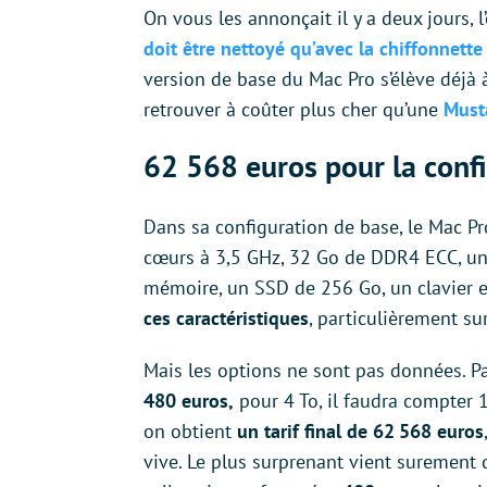
On vous les annonçait il y a deux jours, 
doit être nettoyé qu’avec la chiffonnette
version de base du Mac Pro s’élève déjà
retrouver à coûter plus cher qu’une
Must
62 568 euros pour la confi
Dans sa configuration de base, le Mac Pr
cœurs à 3,5 GHz, 32 Go de DDR4 ECC, un
mémoire, un SSD de 256 Go, un clavier et
ces caractéristiques
, particulièrement su
Mais les options ne sont pas données. 
480 euros,
pour 4 To, il faudra compter 
on obtient
un tarif final de 62 568 euros
vive. Le plus surprenant vient surement 