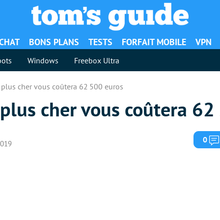
ACHAT
BONS PLANS
TESTS
FORFAIT MOBILE
VPN
ots
Windows
Freebox Ultra
e plus cher vous coûtera 62 500 euros
 plus cher vous coûtera 62
0
2019