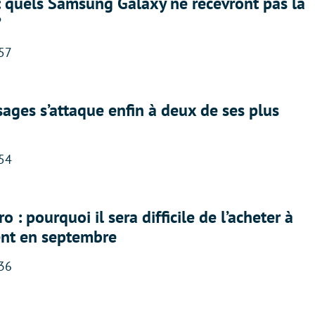
: quels Samsung Galaxy ne recevront pas la
?
:57
ges s’attaque enfin à deux de ses plus
:54
 : pourquoi il sera difficile de l’acheter à
nt en septembre
:36