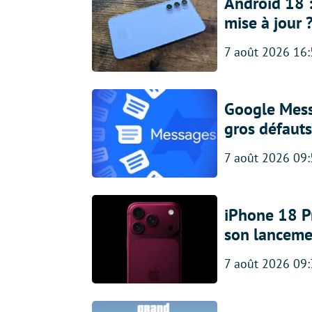
Android 18 
mise à jour 
7 août 2026 16
Google Messa
gros défauts
7 août 2026 09
iPhone 18 Pro
son lanceme
7 août 2026 09