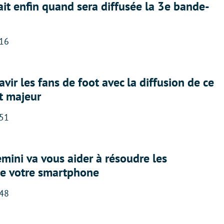
ait enfin quand sera diffusée la 3e bande-
:16
avir les fans de foot avec la diffusion de ce
t majeur
:51
ini va vous aider à résoudre les
e votre smartphone
:48