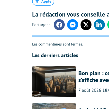
Apple
La rédaction vous conseille a
Facebook
Messenger
Twitter
Linke
Les commentaires sont fermés.
Les derniers articles
Bon plan : c
s’affiche av
7 août 2026 18