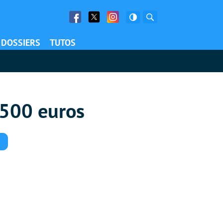
Facebook
Twitter
Facebook
Rechercher
DOSSIERS
TUTOS
 500 euros
Commentaires