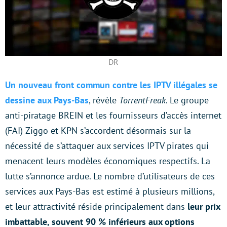
DR
Un nouveau front commun contre les IPTV illégales se
dessine aux Pays-Bas
, révèle
TorrentFreak
. Le groupe
anti-piratage BREIN et les fournisseurs d’accès internet
(FAI) Ziggo et KPN s’accordent désormais sur la
nécessité de s’attaquer aux services IPTV pirates qui
menacent leurs modèles économiques respectifs. La
lutte s’annonce ardue. Le nombre d’utilisateurs de ces
services aux Pays-Bas est estimé à plusieurs millions,
et leur attractivité réside principalement dans
leur prix
imbattable, souvent 90 % inférieurs aux options