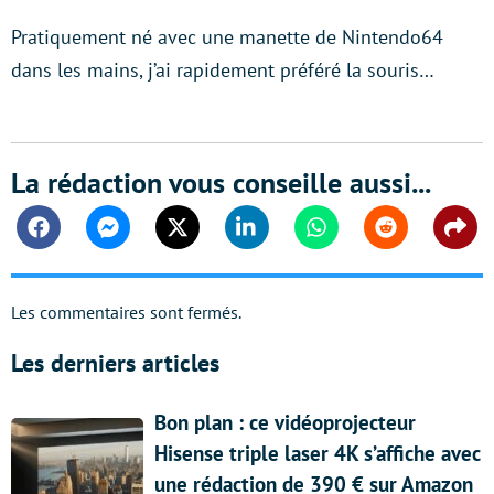
Pratiquement né avec une manette de Nintendo64
dans les mains, j’ai rapidement préféré la souris…
La rédaction vous conseille aussi...
Facebook
Messenger
Twitter
Linkedin
Whatsapp
Reddit
Shar
Les commentaires sont fermés.
Les derniers articles
Bon plan : ce vidéoprojecteur
Hisense triple laser 4K s’affiche avec
une rédaction de 390 € sur Amazon