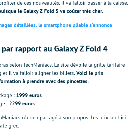
rofiter de ces nouveautés, il va falloir passer à la caisse.
isque le Galaxy Z Fold 5 va coûter très cher.
mages détaillées, le smartphone pliable s’annonce
par rapport au Galaxy Z Fold 4
as selon TechManiacs. Le site dévoile la grille tarifaire
 il va falloir aligner les billets.
Voici le prix
formation à prendre avec des pincettes.
ckage :
1999 euros
ge :
2299 euros
Maniacs n’a rien partagé à son propos. Les prix sont ici
site grec.