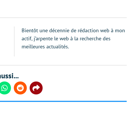
Bientôt une décennie de rédaction web à mon
actif, j’arpente le web à la recherche des
meilleures actualités.
ussi...
din
Whatsapp
Reddit
Share