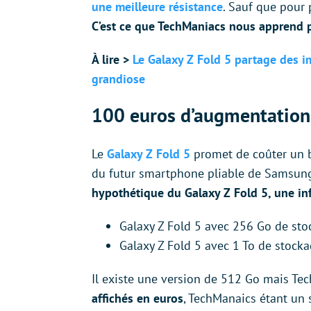
une meilleure résistance
. Sauf que pour p
C’est ce que TechManiacs nous apprend pu
À lire >
Le Galaxy Z Fold 5 partage des i
grandiose
100 euros d’augmentation 
Le
Galaxy Z Fold 5
promet de coûter un br
du futur smartphone pliable de Samsung et
hypothétique du Galaxy Z Fold 5, une in
Galaxy Z Fold 5 avec 256 Go de sto
Galaxy Z Fold 5 avec 1 To de stocka
Il existe une version de 512 Go mais Tech
affichés en euros
, TechManaics étant un 