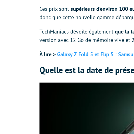
Ces prix sont
supérieurs d’environ 100 e
donc que cette nouvelle gamme débarque 
TechManiacs dévoile également
que la t
version avec 12 Go de mémoire vive et 
À lire >
Galaxy Z Fold 5 et Flip 5 : Samsu
Quelle est la date de prés