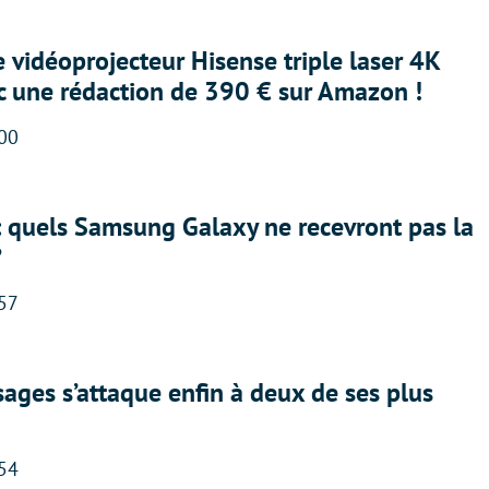
e vidéoprojecteur Hisense triple laser 4K
ec une rédaction de 390 € sur Amazon !
:00
: quels Samsung Galaxy ne recevront pas la
?
:57
ges s’attaque enfin à deux de ses plus
:54