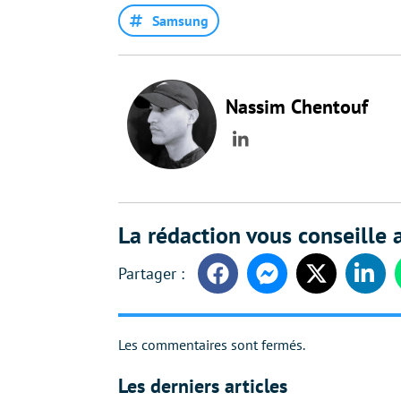
Samsung
Nassim Chentouf
LinkedIn
La rédaction vous conseille a
Facebook
Messenger
Twitter
Linke
Les commentaires sont fermés.
Les derniers articles