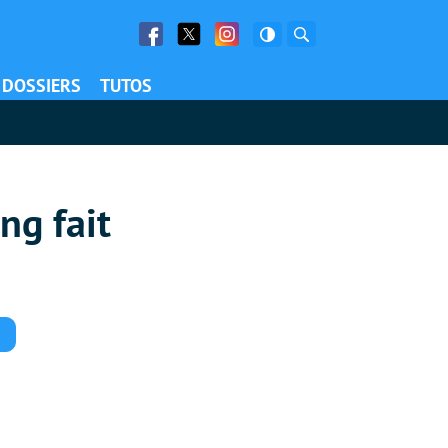
Facebook
Twitter
Facebook
Rechercher
DOSSIERS
TUTOS
ng fait
Commentaires