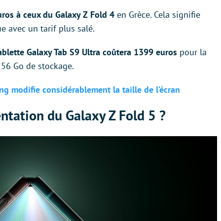
uros à ceux du Galaxy Z Fold 4
en Grèce. Cela signifie
avec un tarif plus salé.
ablette Galaxy Tab S9 Ultra coûtera 1399 euros
pour la
256 Go de stockage.
ng modifie considérablement la taille de l’écran
entation du Galaxy Z Fold 5 ?