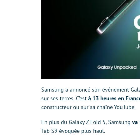
Samsung a annoncé son événement Gal
sur ses terres. C’est
à 13 heures en Fran
constructeur ou sur sa chaîne YouTube.
En plus du Galaxy Z Fold 5, Samsung
va 
Tab S9 évoquée plus haut.