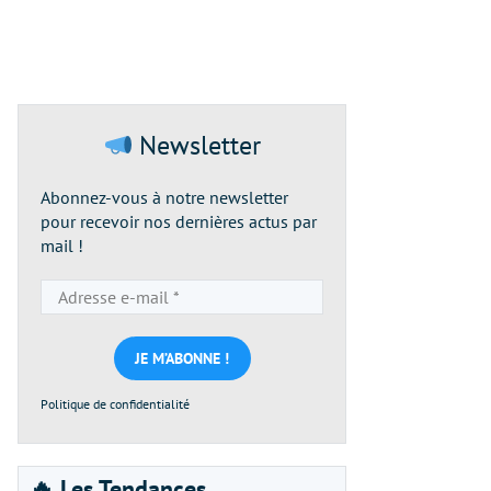
Newsletter
Abonnez-vous à notre newsletter
pour recevoir nos dernières actus par
mail !
Adresse
e-
mail
*
Politique de confidentialité
🔥 Les Tendances