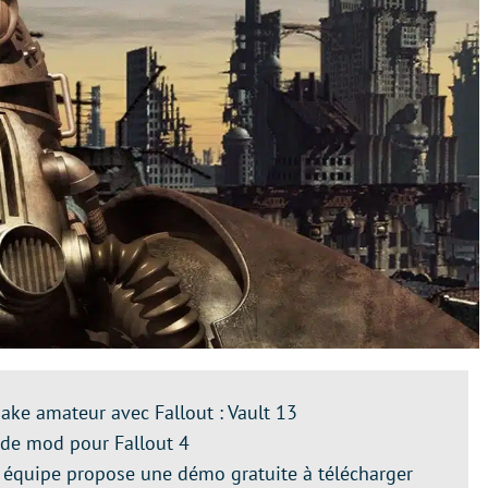
make amateur avec Fallout : Vault 13
e de mod pour Fallout 4
 équipe propose une démo gratuite à télécharger