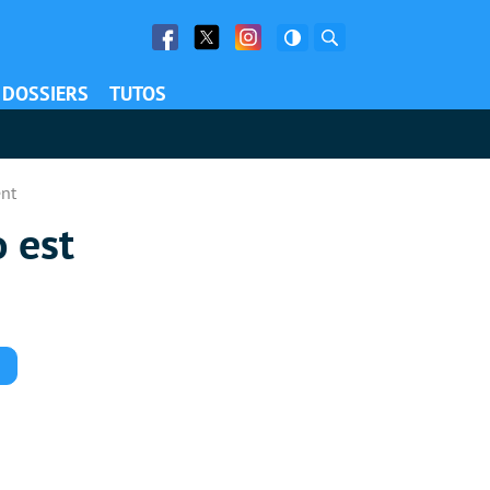
Facebook
Twitter
Facebook
Rechercher
DOSSIERS
TUTOS
ent
o est
Commentaires