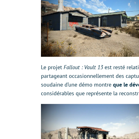
Le projet
Fallout : Vault 13
est resté rela
partageant occasionnellement des captur
soudaine d’une démo montre
que le dév
considérables que représente la reconst