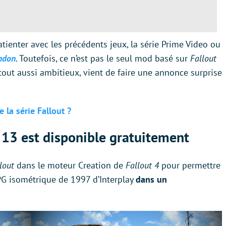
 patienter avec les précédents jeux, la série Prime Video ou
ondon
. Toutefois, ce n’est pas le seul mod basé sur
Fallout
 tout aussi ambitieux, vient de faire une annonce surprise
 la série Fallout ?
 13 est disponible gratuitement
llout
dans le moteur Creation de
Fallout 4
pour permettre
RPG isométrique de 1997 d’Interplay
dans un