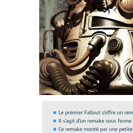
Le premier Fallout s’offre un re
Il s’agit d’un remake sous form
Ce remake monté par une petite