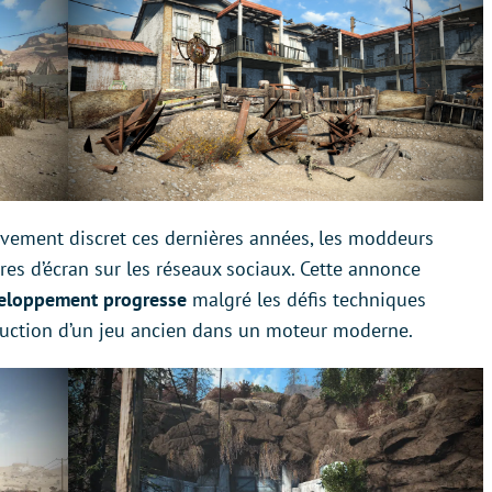
tivement discret ces dernières années, les moddeurs
es d’écran sur les réseaux sociaux. Cette annonce
eloppement progresse
malgré les défis techniques
ruction d’un jeu ancien dans un moteur moderne.