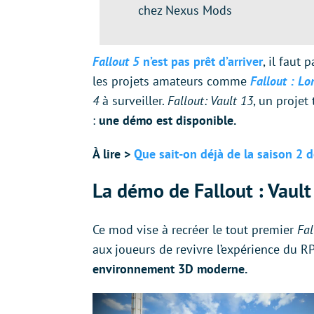
chez Nexus Mods
Fallout 5
n’est pas prêt d’arriver
, il faut
les projets amateurs comme
Fallout : L
4
à surveiller.
Fallout: Vault 13
, un projet
:
une démo est disponible.
À lire >
Que sait-on déjà de la saison 2 de
La démo de Fallout : Vault
Ce mod vise à recréer le tout premier
Fa
aux joueurs de revivre l’expérience du 
environnement 3D moderne.