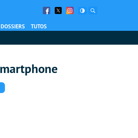
Facebook
Twitter
Facebook
Rechercher
DOSSIERS
TUTOS
 smartphone
Commentaires