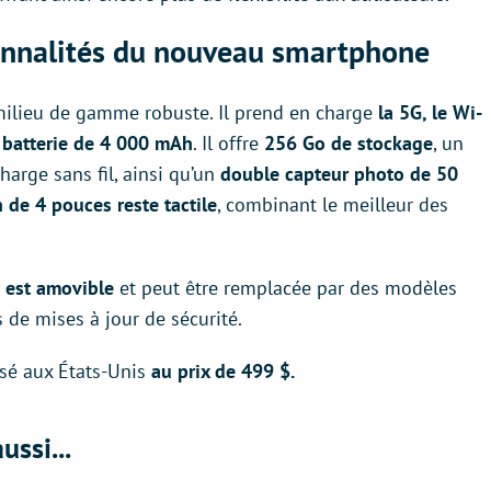
ionnalités du nouveau smartphone
ilieu de gamme robuste. Il prend en charge
la 5G, le Wi-
e
batterie de 4 000 mAh
. Il offre
256 Go de stockage
, un
harge sans fil, ainsi qu’un
double capteur photo de 50
n de 4 pouces reste tactile
, combinant le meilleur des
e est amovible
et peut être remplacée par des modèles
s de mises à jour de sécurité.
sé aux États-Unis
au prix de 499 $.
ussi...