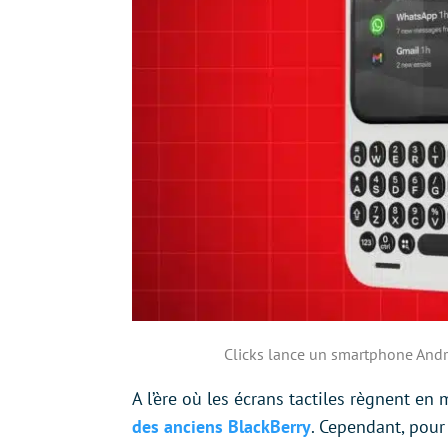
Clicks lance un smartphone Andro
A l’ère où les écrans tactiles règnent en 
des anciens BlackBerry
. Cependant, pour 