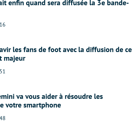
ait enfin quand sera diffusée la 3e bande-
:16
avir les fans de foot avec la diffusion de ce
t majeur
:51
ini va vous aider à résoudre les
e votre smartphone
:48