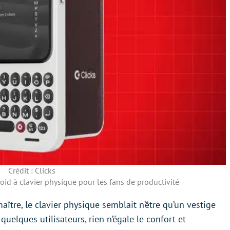
Crédit : Clicks
id à clavier physique pour les fans de productivité
maître, le clavier physique semblait n’être qu’un vestige
quelques utilisateurs, rien n’égale le confort et