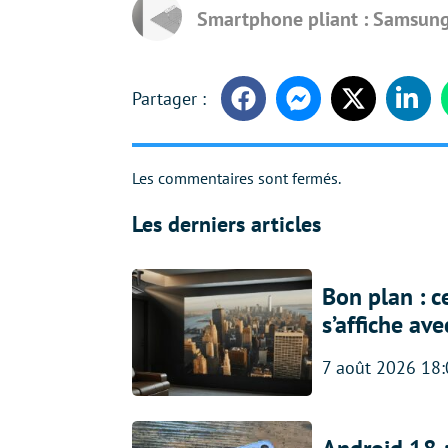
Smartphone pliant : Samsung
Facebook
Messenger
Twitter
Linke
Les commentaires sont fermés.
Les derniers articles
Bon plan : c
s’affiche av
7 août 2026 18