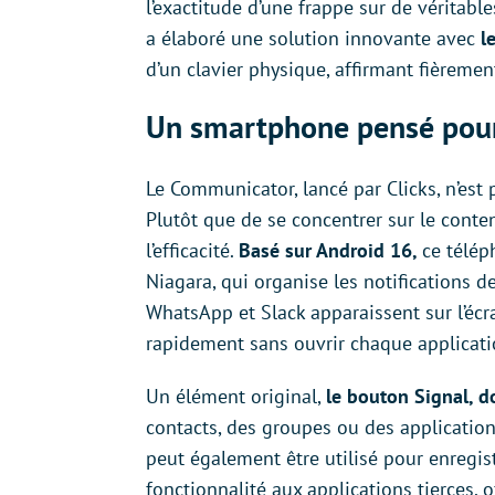
l’exactitude d’une frappe sur de véritabl
a élaboré une solution innovante avec
l
d’un clavier physique, affirmant fièremen
Un smartphone pensé pour 
Le Communicator, lancé par Clicks, n’est 
Plutôt que de se concentrer sur le conten
l’efficacité.
Basé sur Android 16,
ce télép
Niagara, qui organise les notifications d
WhatsApp et Slack apparaissent sur l’écr
rapidement sans ouvrir chaque applicati
Un élément original,
le bouton Signal, d
contacts, des groupes ou des application
peut également être utilisé pour enregist
fonctionnalité aux applications tierces, of