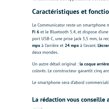
Caractéristiques et fonct
Le Communicator reste un smartphone m
Fi 6
et le Bluetooth 5.4, et dispose d’un
port USB-C, une prise jack 3,5 mm, la rec
mpx
à l’arrière et
24 mpx
à l’avant.
L’écra
deux mondes.
Un autre détail original :
la coque arrièr
colorés. Le constructeur garantit cinq an
Le smartphone sera d’abord commerciali
La rédaction vous conseille a