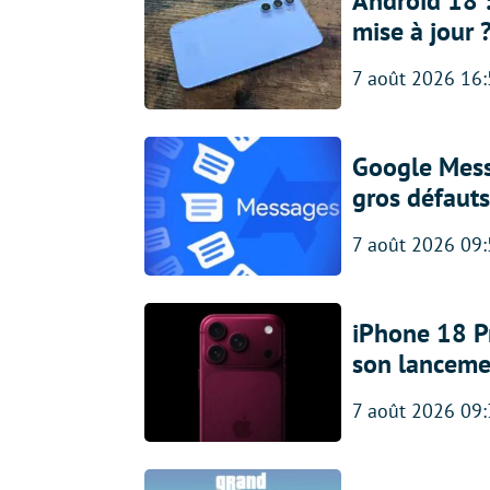
Android 18 
mise à jour 
7 août 2026 16
Google Messa
gros défauts
7 août 2026 09
iPhone 18 Pro
son lanceme
7 août 2026 09