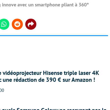
 innove avec un smartphone pliant à 360°
din
Whatsapp
Reddit
Share
e vidéoprojecteur Hisense triple laser 4K
ec une rédaction de 390 € sur Amazon !
:00