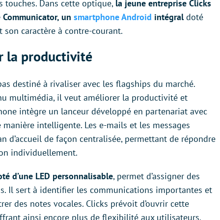
es touches. Dans cette optique,
la jeune entreprise Clicks
e Communicator, un
smartphone Android
intégral
doté
t son caractère à contre-courant.
la productivité
pas destiné à rivaliser avec les flagships du marché.
u multimédia, il veut améliorer la productivité et
hone intègre un lanceur développé en partenariat avec
e manière intelligente. Les e-mails et les messages
an d’accueil de façon centralisée, permettant de répondre
on individuellement.
oté d’une LED personnalisable
, permet d’assigner des
s. Il sert à identifier les communications importantes et
rer des notes vocales. Clicks prévoit d’ouvrir cette
frant ainsi encore plus de flexibilité aux utilisateurs.