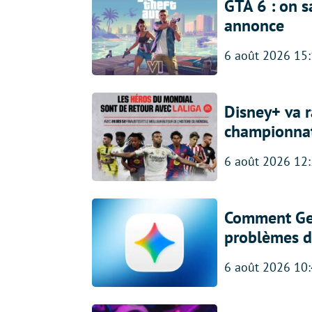
GTA 6 : on s
annonce
6 août 2026 15
Disney+ va r
championna
6 août 2026 12
Comment Gem
problèmes d
6 août 2026 10