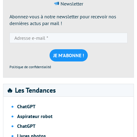
Newsletter
Abonnez-vous à notre newsletter pour recevoir nos
dernières actus par mail !
Adresse
e-
mail
*
Politique de confidentialité
🔥 Les Tendances
ChatGPT
Aspirateur robot
ChatGPT
Livres photos