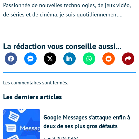
Passionnée de nouvelles technologies, de jeux vidéo,
de séries et de cinéma, je suis quotidiennement…
La rédaction vous conseille aussi...
Facebook
Messenger
Twitter
Linkedin
Whatsapp
Reddit
Shar
Les commentaires sont fermés.
Les derniers articles
Google Messages s’attaque enfin à
deux de ses plus gros défauts
7 août 2026 09:54