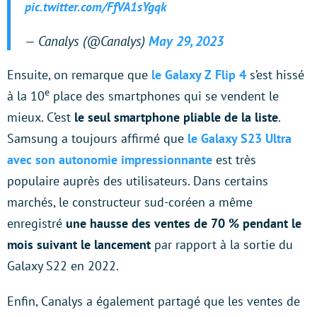
pic.twitter.com/FfVA1sYgqk
— Canalys (@Canalys)
May 29, 2023
Ensuite, on remarque que
le Galaxy Z Flip 4
s’est hissé
e
à la 10
place des smartphones qui se vendent le
mieux. C’est
le seul smartphone pliable de la liste
.
Samsung a toujours affirmé que
le Galaxy S23 Ultra
avec son autonomie impressionnante
est très
populaire auprès des utilisateurs. Dans certains
marchés, le constructeur sud-coréen a même
enregistré
une hausse des ventes de 70 % pendant le
mois suivant le lancement
par rapport à la sortie du
Galaxy S22 en 2022.
Enfin, Canalys a également partagé que les ventes de