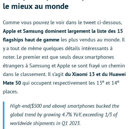
le mieux au monde
Comme vous pouvez le voir dans le tweet ci-dessous,
Apple et Samsung dominent largement la liste des 15
flagships haut de gamme
les plus vendus au monde. Il
y a tout de même quelques détails intéressants à
noter. Le premier est que seuls deux smartphones
étrangers à Samsung et Apple se sont frayé un chemin
dans le classement. Il s’agit
du Xiaomi 13 et du Huawei
e
e
Mate 50
qui occupent respectivement les 13
et 14
places.
High-end($500 and above) smartphones bucked the
global trend by growing 4.7% YoY, exceeding 1/3 of
worldwide shipments in Q1 2023.