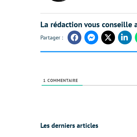
La rédaction vous conseille a
Facebook
Messenger
Twitter
Linke
1
COMMENTAIRE
Les derniers articles