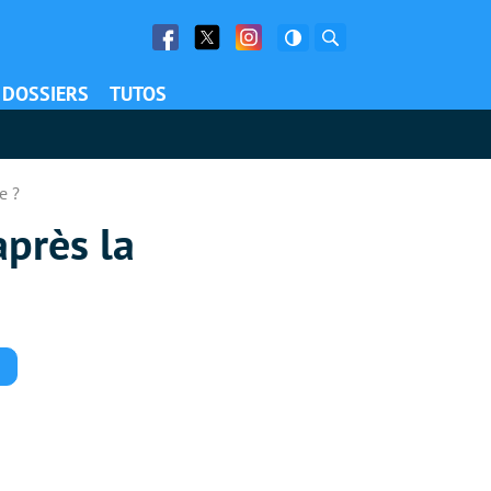
Facebook
Twitter
Facebook
Rechercher
DOSSIERS
TUTOS
e ?
près la
Commentaires