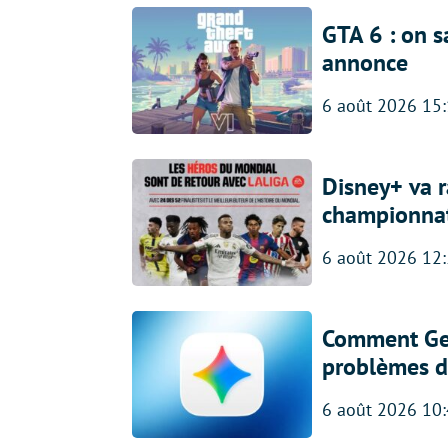
GTA 6 : on s
annonce
6 août 2026 15
Disney+ va r
championna
6 août 2026 12
Comment Gem
problèmes d
6 août 2026 10