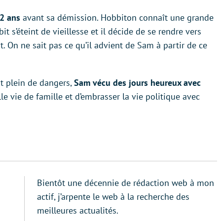
42 ans
avant sa démission. Hobbiton connaît une grande
 s’éteint de vieillesse et il décide de se rendre vers
 On ne sait pas ce qu’il advient de Sam à partir de ce
t plein de dangers,
Sam vécu des jours heureux avec
lle vie de famille et d’embrasser la vie politique avec
Bientôt une décennie de rédaction web à mon
actif, j’arpente le web à la recherche des
meilleures actualités.