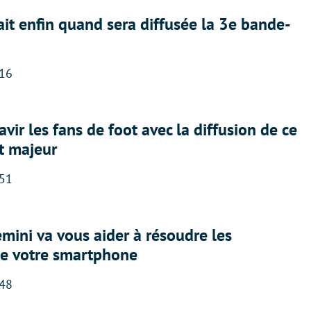
ait enfin quand sera diffusée la 3e bande-
:16
avir les fans de foot avec la diffusion de ce
t majeur
:51
ini va vous aider à résoudre les
e votre smartphone
:48