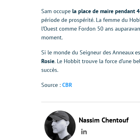
Sam occupe
la place de maire pendant 
période de prospérité. La femme du Hobbit
l’Ouest comme Fordon 50 ans auparavant.
moment.
Si le monde du Seigneur des Anneaux es
Rosie
. Le Hobbit trouve la force d’une be
succès.
Source :
CBR
Nassim Chentouf
LinkedIn