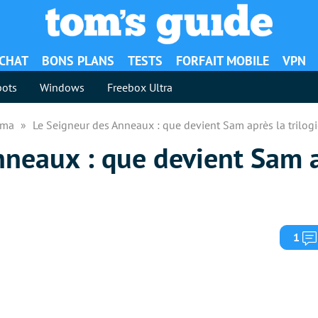
ACHAT
BONS PLANS
TESTS
FORFAIT MOBILE
VPN
ots
Windows
Freebox Ultra
néma
Le Seigneur des Anneaux : que devient Sam après la trilogi
nneaux : que devient Sam a
1