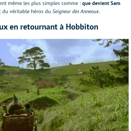
rent même les plus simples comme :
que devient Sam
t du véritable héros du
Seigneur des Anneaux
.
ux en retournant à Hobbiton