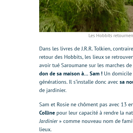
Les Hobbits retournen
Dans les livres de J.R.R. Tolkien, contra
retour des Hobbits, les lieux se retrouve
avoir tué Saroumane sur les marches de l
don de sa maison à… Sam !
Un domicile 
générations. Il s’installe donc avec
sa no
de jardinier.
Sam et Rosie ne chôment pas avec 13 e
Colline
pour leur capacité à rendre la na
Jardinier
» comme nouveau nom de famille
lieux.