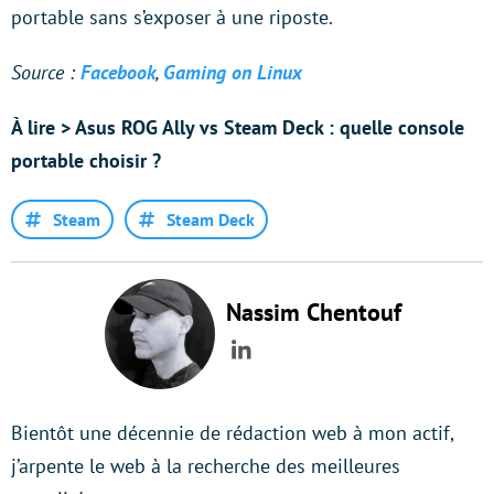
portable sans s’exposer à une riposte.
Source :
Facebook
,
Gaming on Linux
À lire > Asus ROG Ally vs Steam Deck : quelle console
portable choisir ?
Steam
Steam Deck
Nassim Chentouf
LinkedIn
Bientôt une décennie de rédaction web à mon actif,
j’arpente le web à la recherche des meilleures