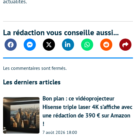
actualités.
La rédaction vous conseille aussi...
Facebook
Messenger
Twitter
Linkedin
Whatsapp
Reddit
Shar
Les commentaires sont fermés.
Les derniers articles
Bon plan : ce vidéoprojecteur
Hisense triple laser 4K s’affiche avec
une rédaction de 390 € sur Amazon
!
7 août 2026 18:00