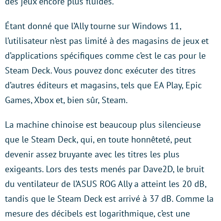
des jeux encore plus fluides.
Étant donné que l’Ally tourne sur Windows 11,
l’utilisateur n’est pas limité à des magasins de jeux et
d’applications spécifiques comme c’est le cas pour le
Steam Deck. Vous pouvez donc exécuter des titres
d’autres éditeurs et magasins, tels que EA Play, Epic
Games, Xbox et, bien sûr, Steam.
La machine chinoise est beaucoup plus silencieuse
que le Steam Deck, qui, en toute honnêteté, peut
devenir assez bruyante avec les titres les plus
exigeants. Lors des tests menés par Dave2D, le bruit
du ventilateur de l’ASUS ROG Ally a atteint les 20 dB,
tandis que le Steam Deck est arrivé à 37 dB. Comme la
mesure des décibels est logarithmique, c’est une