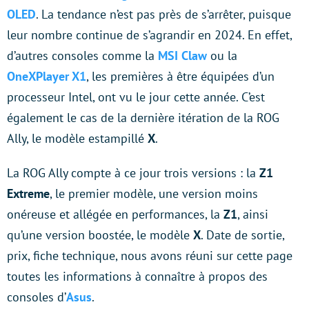
OLED
. La tendance n’est pas près de s’arrêter, puisque
leur nombre continue de s’agrandir en 2024. En effet,
d’autres consoles comme la
MSI Claw
ou la
OneXPlayer X1
, les premières à être équipées d’un
processeur Intel, ont vu le jour cette année. C’est
également le cas de la dernière itération de la ROG
Ally, le modèle estampillé
X
.
La ROG Ally compte à ce jour trois versions : la
Z1
Extreme
, le premier modèle, une version moins
onéreuse et allégée en performances, la
Z1
, ainsi
qu’une version boostée, le modèle
X
. Date de sortie,
prix, fiche technique, nous avons réuni sur cette page
toutes les informations à connaître à propos des
consoles d’
Asus
.