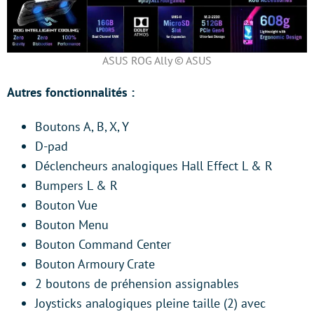
ASUS ROG Ally © ASUS
Autres fonctionnalités :
Boutons A, B, X, Y
D-pad
Déclencheurs analogiques Hall Effect L & R
Bumpers L & R
Bouton Vue
Bouton Menu
Bouton Command Center
Bouton Armoury Crate
2 boutons de préhension assignables
Joysticks analogiques pleine taille (2) avec