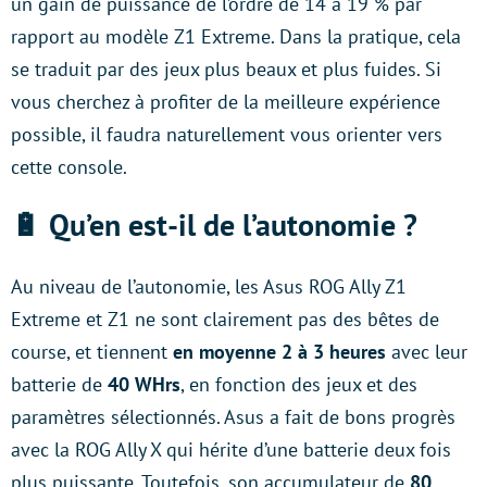
un gain de puissance de l’ordre de 14 à 19 % par
rapport au modèle Z1 Extreme. Dans la pratique, cela
se traduit par des jeux plus beaux et plus fuides. Si
vous cherchez à profiter de la meilleure expérience
possible, il faudra naturellement vous orienter vers
cette console.
🔋 Qu’en est-il de l’autonomie ?
Au niveau de l’autonomie, les Asus ROG Ally Z1
Extreme et Z1 ne sont clairement pas des bêtes de
course, et tiennent
en moyenne 2 à 3 heures
avec leur
batterie de
40 WHrs
, en fonction des jeux et des
paramètres sélectionnés. Asus a fait de bons progrès
avec la ROG Ally X qui hérite d’une batterie deux fois
plus puissante. Toutefois, son accumulateur de
80