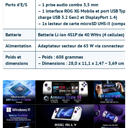
Ports d’E/S
– 1 prise audio combo 3,5 mm
– 1 interface ROG XG Mobile et port USB Typ
charge USB 3.2 Gen2 et DisplayPort 1.4)
– 1x lecteur de carte microSD UHS-II (compat
Batterie
Batterie Li-ion 4S1P de 40 WHrs (4 cellules)
Alimentation
Adaptateur secteur de 65 W via connecteur 
Poids et
– Poids : 608 grammes
dimensions
– Dimensions : 28,0 x 11,1 x 2,47 ~ 3,69 cm