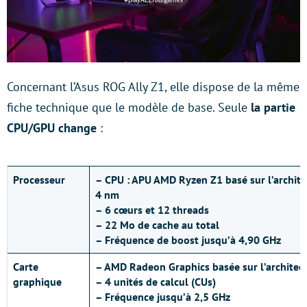
Concernant l’Asus ROG Ally Z1, elle dispose de la même
fiche technique que le modèle de base. Seule
la partie
CPU/GPU change
:
Processeur
– CPU : APU AMD Ryzen Z1 basé sur l’archite
4 nm
– 6 cœurs et 12 threads
– 22 Mo de cache au total
– Fréquence de boost jusqu’à 4,90 GHz
Carte
– AMD Radeon Graphics basée sur l’archite
graphique
– 4 unités de calcul (CUs)
– Fréquence jusqu’à 2,5 GHz