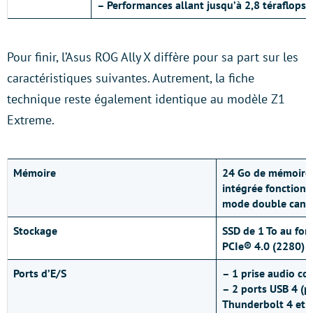
– Performances allant jusqu’à 2,8 téraflops
Pour finir, l’Asus ROG Ally X diffère pour sa part sur les
caractéristiques suivantes. Autrement, la fiche
technique reste également identique au modèle Z1
Extreme.
Mémoire
24 Go de mémoire
intégrée fonction
mode double cana
Stockage
SSD de 1 To au f
PCIe® 4.0 (2280)
Ports d’E/S
– 1 prise audio c
– 2 ports USB 4 (p
Thunderbolt 4 et D