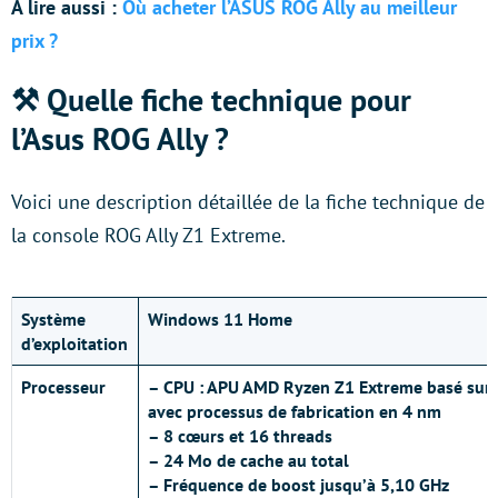
À lire aussi :
Où acheter l’ASUS ROG Ally au meilleur
prix ?
⚒️ Quelle fiche technique pour
l’Asus ROG Ally ?
Voici une description détaillée de la fiche technique de
la console ROG Ally Z1 Extreme.
Système
Windows 11 Home
d’exploitation
Processeur
– CPU : APU AMD Ryzen Z1 Extreme basé sur l
avec processus de fabrication en 4 nm
– 8 cœurs et 16 threads
– 24 Mo de cache au total
– Fréquence de boost jusqu’à 5,10 GHz