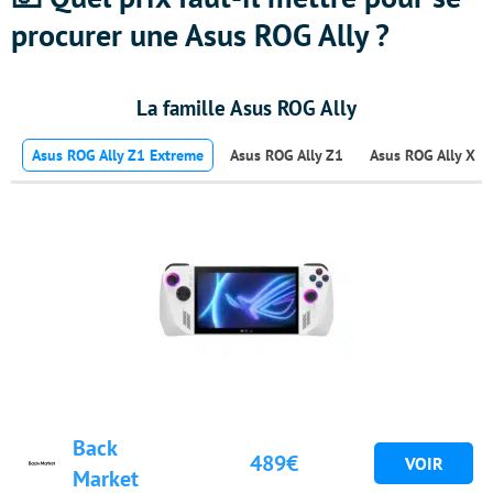
procurer une Asus ROG Ally ?
La famille Asus ROG Ally
Asus ROG Ally Z1 Extreme
Asus ROG Ally Z1
Asus ROG Ally X
Back
489€
Market