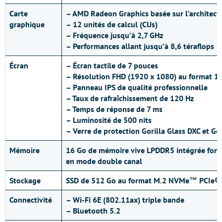
Carte
– AMD Radeon Graphics basée sur l’architec
graphique
– 12 unités de calcul (CUs)
– Fréquence jusqu’à 2,7 GHz
– Performances allant jusqu’à 8,6 téraflops
Écran
– Écran tactile de 7 pouces
– Résolution FHD (1920 x 1080) au format 1
– Panneau IPS de qualité professionnelle
– Taux de rafraîchissement de 120 Hz
– Temps de réponse de 7 ms
– Luminosité de 500 nits
– Verre de protection Gorilla Glass DXC et Gor
Mémoire
16 Go de mémoire vive LPDDR5 intégrée fon
en mode double canal
Stockage
SSD de 512 Go au format M.2 NVMe™ PCIe® 
Connectivité
– Wi-Fi 6E (802.11ax) triple bande
– Bluetooth 5.2