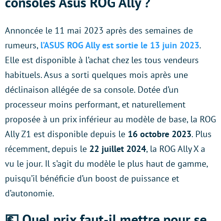
consoles Asus ROG Ally ?
Annoncée le 11 mai 2023 après des semaines de
rumeurs,
l’ASUS ROG Ally est sortie le
13 juin 2023
.
Elle est disponible à l’achat chez les tous vendeurs
habituels. Asus a sorti quelques mois après une
déclinaison allégée de sa console. Dotée d’un
processeur moins performant, et naturellement
proposée à un prix inférieur au modèle de base, la ROG
Ally Z1 est disponible depuis le
16 octobre 2023
. Plus
récemment, depuis le
22 juillet 2024
, la ROG Ally X a
vu le jour. Il s’agit du modèle le plus haut de gamme,
puisqu’il bénéficie d’un boost de puissance et
d’autonomie.
💶 Quel prix faut-il mettre pour se