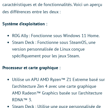
caractéristiques et de fonctionnalités. Voici un aperçu
des différences entre les deux :
Système d’exploitation :
ROG Ally : Fonctionne sous Windows 11 Home.
Steam Deck : Fonctionne sous SteamOS, une
version personnalisée de Linux conçue
spécifiquement pour les jeux Steam.
Processeur et carte graphique :
Utilise un APU AMD Ryzen™ Z1 Extreme basé sur
l’architecture Zen 4 avec une carte graphique
AMD Radeon™ Graphics basée sur l’architecture
RDNA™ 3.
Steam Deck : Utilise une puce personnalisée de