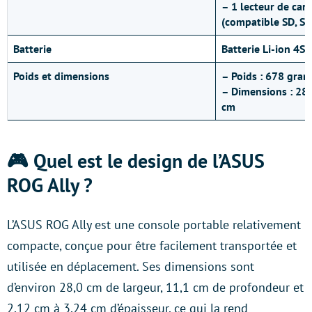
– 1 lecteur de car
(compatible SD, S
Batterie
Batterie Li-ion 4S
Poids et dimensions
– Poids : 678 gra
– Dimensions : 28,
cm
🎮 Quel est le design de l’ASUS
ROG Ally ?
L’ASUS ROG Ally est une console portable relativement
compacte, conçue pour être facilement transportée et
utilisée en déplacement. Ses dimensions sont
d’environ 28,0 cm de largeur, 11,1 cm de profondeur et
2,12 cm à 3,24 cm d’épaisseur, ce qui la rend