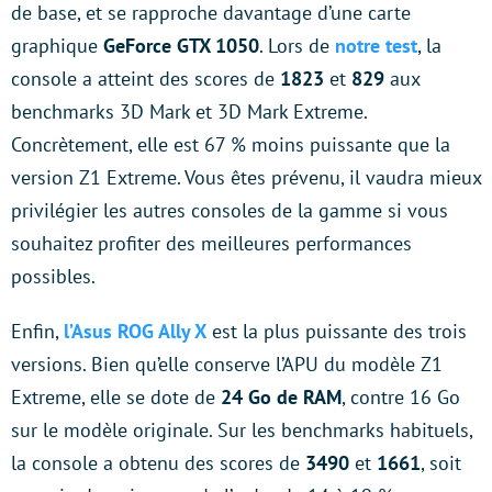
de base, et se rapproche davantage d’une carte
graphique
GeForce GTX 1050
. Lors de
notre test
, la
console a atteint des scores de
1823
et
829
aux
benchmarks 3D Mark et 3D Mark Extreme.
Concrètement, elle est 67 % moins puissante que la
version Z1 Extreme. Vous êtes prévenu, il vaudra mieux
privilégier les autres consoles de la gamme si vous
souhaitez profiter des meilleures performances
possibles.
Enfin,
l’Asus ROG Ally X
est la plus puissante des trois
versions. Bien qu’elle conserve l’APU du modèle Z1
Extreme, elle se dote de
24 Go de RAM
, contre 16 Go
sur le modèle originale. Sur les benchmarks habituels,
la console a obtenu des scores de
3490
et
1661
, soit