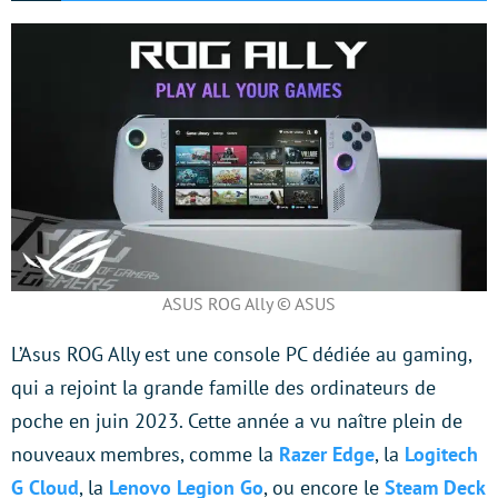
ASUS ROG Ally © ASUS
L’Asus ROG Ally est une console PC dédiée au gaming,
qui a rejoint la grande famille des ordinateurs de
poche en juin 2023. Cette année a vu naître plein de
nouveaux membres, comme la
Razer Edge
, la
Logitech
G Cloud
, la
Lenovo Legion Go
, ou encore le
Steam Deck