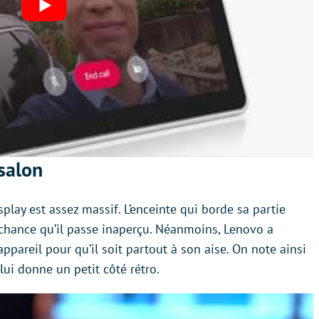
 salon
play est assez massif. L’enceinte qui borde sa partie
e chance qu’il passe inaperçu. Néanmoins, Lenovo a
ppareil pour qu’il soit partout à son aise. On note ainsi
 lui donne un petit côté rétro.