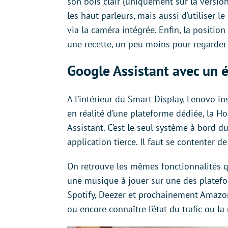
son bois clair (uniquement sur la versi
les haut-parleurs, mais aussi d’utiliser l
via la caméra intégrée. Enfin, la position 
une recette, un peu moins pour regarder 
Google Assistant avec un é
A l’intérieur du Smart Display, Lenovo i
en réalité d’une plateforme dédiée, la 
Assistant. C’est le seul système à bord d
application tierce. Il faut se contenter d
On retrouve les mêmes fonctionnalités
une musique à jouer sur une des platef
Spotify, Deezer et prochainement Amazon
ou encore connaître l’état du trafic ou la