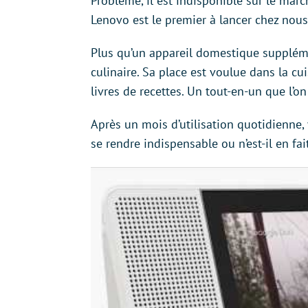
Problème, il est indisponible sur le marc
Lenovo est le premier à lancer chez nous
Plus qu’un appareil domestique suppléme
culinaire. Sa place est voulue dans la c
livres de recettes. Un tout-en-un que l’on
Après un mois d’utilisation quotidienne, v
se rendre indispensable ou n’est-il en fa