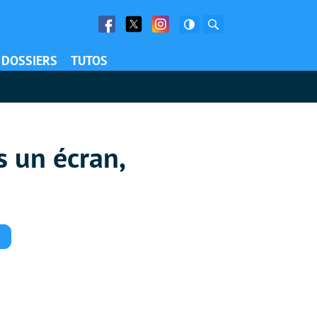
Facebook
Twitter
Facebook
Rechercher
DOSSIERS
TUTOS
s un écran,
Commentaires