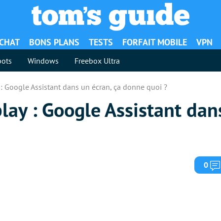
ACHAT
BONS PLANS
TESTS
FORFAIT MOBILE
VPN
ots
Windows
Freebox Ultra
: Google Assistant dans un écran, ça donne quoi ?
ay : Google Assistant dan
0