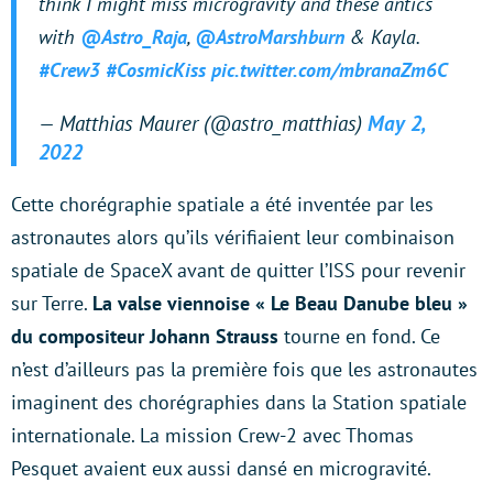
think I might miss microgravity and these antics
with
@Astro_Raja
,
@AstroMarshburn
& Kayla.
#Crew3
#CosmicKiss
pic.twitter.com/mbranaZm6C
— Matthias Maurer (@astro_matthias)
May 2,
2022
Cette chorégraphie spatiale a été inventée par les
astronautes alors qu’ils vérifiaient leur combinaison
spatiale de SpaceX avant de quitter l’ISS pour revenir
sur Terre.
La valse viennoise « Le Beau Danube bleu »
du compositeur Johann Strauss
tourne en fond. Ce
n’est d’ailleurs pas la première fois que les astronautes
imaginent des chorégraphies dans la Station spatiale
internationale. La mission Crew-2 avec Thomas
Pesquet avaient eux aussi dansé en microgravité.