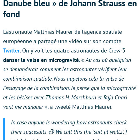
Danube bleu » de Johann Strauss en
fond
L’astronaute Matthias Maurer de l’agence spatiale
européenne a partagé une vidéo sur son compte
Twitter
. On y voit les quatre astronautes de Crew-3
danser la valse en microgravité
. «
Au cas où quelqu’un
se demanderait comment les astronautes vérifient leur
combinaison spatiale. Nous appelons cela la valse de
l’essayage de la combinaison. Je pense que la microgravité
et les bêtises avec Thomas H. Marshburn et Raja Chari
vont me manquer
», a tweeté Matthias Maurer.
In case anyone is wondering how astronauts check
their spacesuits 😆 We call this the 'suit fit waltz'. I