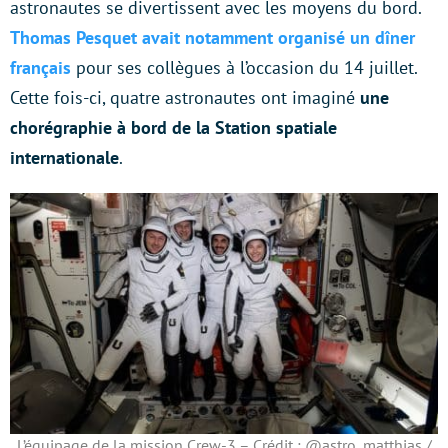
astronautes se divertissent avec les moyens du bord.
Thomas Pesquet avait notamment organisé un dîner
français
pour ses collègues à l’occasion du 14 juillet.
Cette fois-ci, quatre astronautes ont imaginé
une
chorégraphie à bord de la Station spatiale
internationale
.
L’équipage de la mission Crew-3 – Crédit : @astro_matthias /