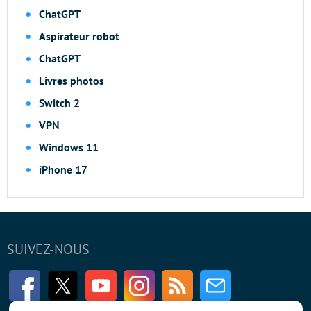
ChatGPT
Aspirateur robot
ChatGPT
Livres photos
Switch 2
VPN
Windows 11
iPhone 17
SUIVEZ-NOUS
Facebook
Twitter
Youtube
Instagram
RSS
Newsletter