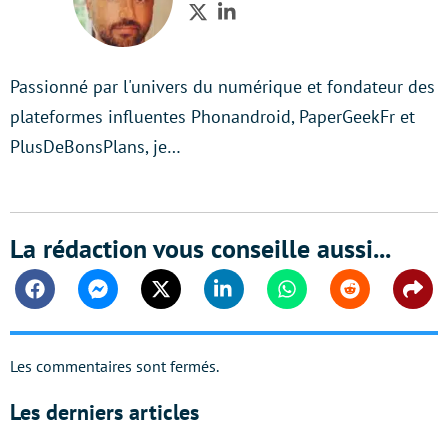
Twitter
LinkedIn
Passionné par l'univers du numérique et fondateur des
plateformes influentes Phonandroid, PaperGeekFr et
PlusDeBonsPlans, je…
La rédaction vous conseille aussi...
Facebook
Messenger
Twitter
Linkedin
Whatsapp
Reddit
Shar
Les commentaires sont fermés.
Les derniers articles