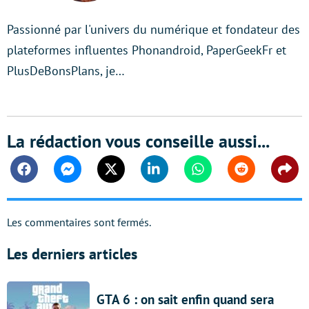
Passionné par l'univers du numérique et fondateur des
plateformes influentes Phonandroid, PaperGeekFr et
PlusDeBonsPlans, je…
La rédaction vous conseille aussi...
Facebook
Messenger
Twitter
Linkedin
Whatsapp
Reddit
Shar
Les commentaires sont fermés.
Les derniers articles
GTA 6 : on sait enfin quand sera