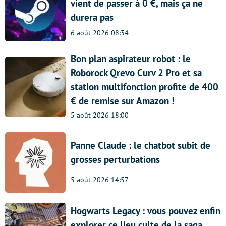
vient de passer à 0 €, mais ça ne
durera pas
6 août 2026 08:34
Bon plan aspirateur robot : le
Roborock Qrevo Curv 2 Pro et sa
station multifonction profite de 400
€ de remise sur Amazon !
5 août 2026 18:00
Panne Claude : le chatbot subit de
grosses perturbations
5 août 2026 14:57
Hogwarts Legacy : vous pouvez enfin
explorer ce lieu culte de la saga