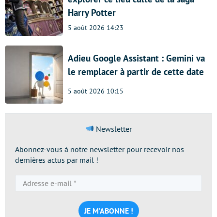
Harry Potter
5 août 2026 14:23
Adieu Google Assistant : Gemini va
le remplacer à partir de cette date
5 août 2026 10:15
Newsletter
Abonnez-vous à notre newsletter pour recevoir nos
dernières actus par mail !
Adresse
e-
mail
*