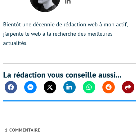
LinkedIn
Bientôt une décennie de rédaction web à mon actif,
j’arpente le web à la recherche des meilleures
actualités.
La rédaction vous conseille aussi...
Facebook
Messenger
Twitter
Linkedin
Whatsapp
Reddit
Shar
1
COMMENTAIRE