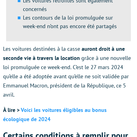
Les voitures rétrofités sont également
concernés
Les contours de la loi promulguée sur
week-end n’ont pas encore été partagés
Les voitures destinées à la casse
auront droit à une
seconde vie à travers la location
grâce à une nouvelle
loi promulguée ce week-end. C’est le 27 mars 2024
qu’elle a été adoptée avant qu’elle ne soit validée par
Emmanuel Macron, président de la République, ce 5
avril.
À lire >
Voici les voitures éligibles au bonus
écologique de 2024
Certains conditions à remplir pour