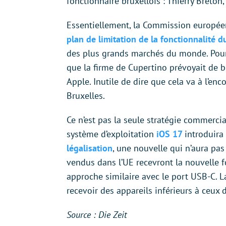
fonctionnaire bruxellois : Thierry Breto
Essentiellement, la Commission europée
plan de limitation de la fonctionnalité 
des plus grands marchés du monde. Pour
que la firme de Cupertino prévoyait de b
Apple. Inutile de dire que cela va à l’en
Bruxelles.
Ce n’est pas la seule stratégie commercia
système d’exploitation
iOS 17
introduira
légalisation
, une nouvelle qui n’aura pa
vendus dans l’UE recevront la nouvelle 
approche similaire avec le port USB-C. L
recevoir des appareils inférieurs à ceu
Source : Die Zeit