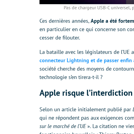
Pas de chargeur USB-C universel,
Ces dernières années,
Apple a été forte
en particulier en ce qui concerne son co
cesser de filouter.
La bataille avec les législateurs de l’UE 
connecteur Lightning et de passer enfin 
société cherche des moyens de contourner
technologie s’en tirera-t-il ?
Apple risque l’interdictio
Selon un article initialement publié par
qui ne répondent pas aux exigences co
sur le marché de l’UE
». La citation ne vi