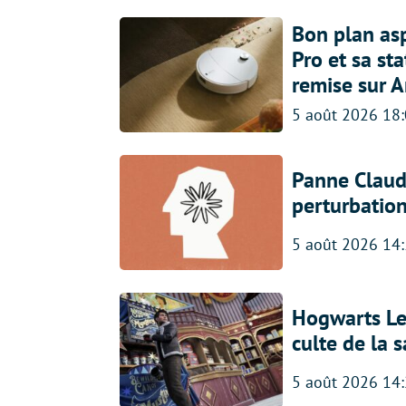
Bon plan asp
Pro et sa st
remise sur 
5 août 2026 18
Panne Claude
perturbatio
5 août 2026 14
Hogwarts Leg
culte de la 
5 août 2026 14