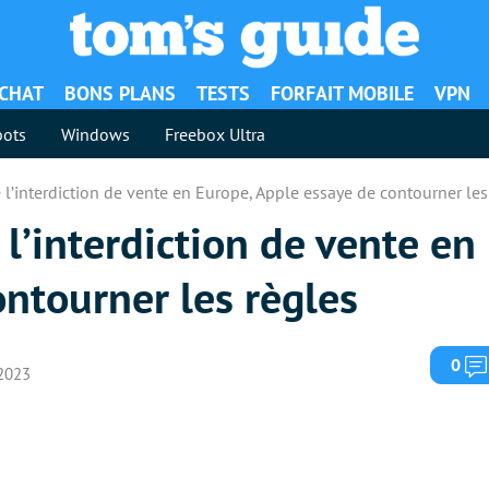
ACHAT
BONS PLANS
TESTS
FORFAIT MOBILE
VPN
ots
Windows
Freebox Ultra
 l’interdiction de vente en Europe, Apple essaye de contourner les
 l’interdiction de vente en
ntourner les règles
0
 2023