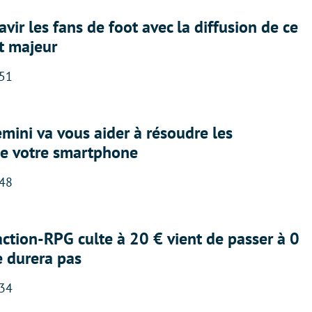
avir les fans de foot avec la diffusion de ce
t majeur
:51
ini va vous aider à résoudre les
e votre smartphone
:48
action-RPG culte à 20 € vient de passer à 0
e durera pas
:34