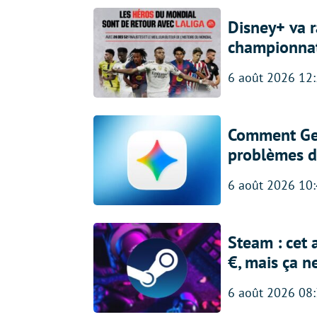
Disney+ va r
championna
6 août 2026 12
Comment Gem
problèmes d
6 août 2026 10
Steam : cet 
€, mais ça n
6 août 2026 08