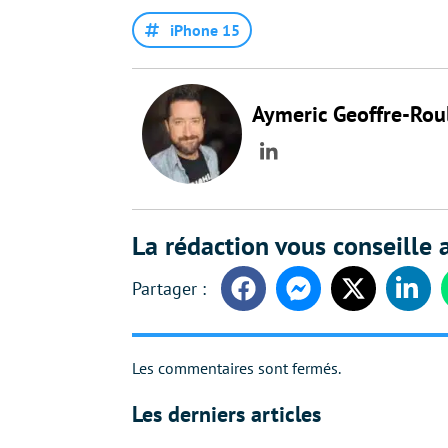
iPhone 15
Aymeric Geoffre-Rou
LinkedIn
La rédaction vous conseille a
Facebook
Messenger
Twitter
Linke
Les commentaires sont fermés.
Les derniers articles