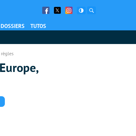
Facebook
Twitter
Facebook
Rechercher
DOSSIERS
TUTOS
 règles
 Europe,
Commentaires