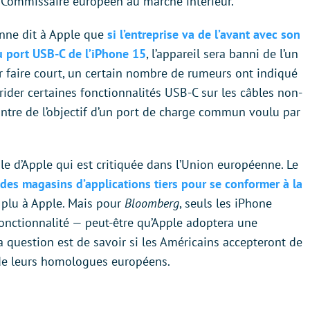
n, Commissaire européen au marché intérieur.
nne dit à Apple que
si l’entreprise va de l’avant avec son
du port USB-C de l’iPhone 15
, l’appareil sera banni de l’un
 faire court, un certain nombre de rumeurs ont indiqué
rider certaines fonctionnalités USB-C sur les câbles non-
contre de l’objectif d’un port de charge commun voulu par
le d’Apple qui est critiquée dans l’Union européenne. Le
des magasins d’applications tiers pour se conformer à la
s plu à Apple. Mais pour
Bloomberg
, seuls les iPhone
fonctionnalité — peut-être qu’Apple adoptera une
a question est de savoir si les Américains accepteront de
x de leurs homologues européens.