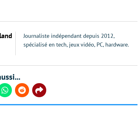
land
Journaliste indépendant depuis 2012,
spécialisé en tech, jeux vidéo, PC, hardware.
ussi...
din
Whatsapp
Reddit
Share