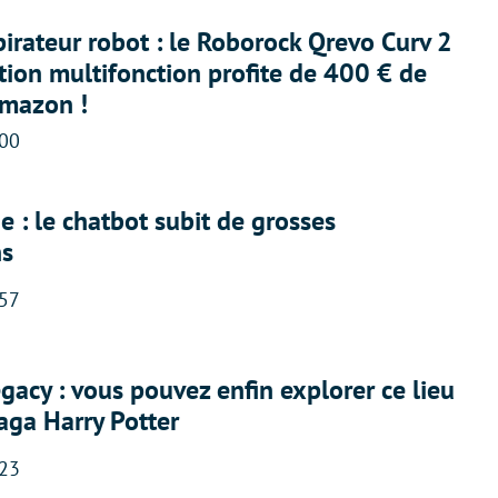
irateur robot : le Roborock Qrevo Curv 2
ation multifonction profite de 400 € de
Amazon !
:00
 : le chatbot subit de grosses
ns
:57
acy : vous pouvez enfin explorer ce lieu
saga Harry Potter
:23