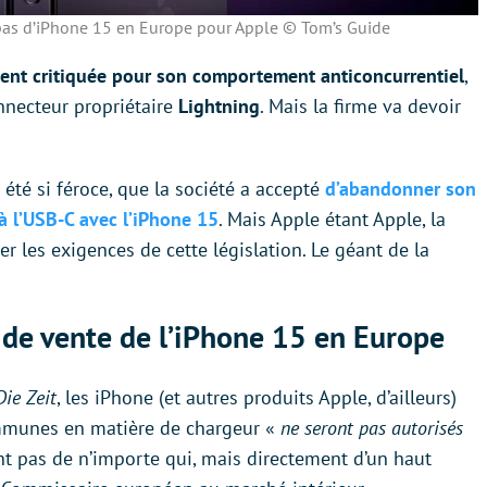
 pas d’iPhone 15 en Europe pour Apple © Tom’s Guide
ment critiquée pour son comportement anticoncurrentiel
,
nnecteur propriétaire
Lightning
. Mais la firme va devoir
a été si féroce, que la société a accepté
d’abandonner son
à l’USB-C avec l’iPhone 15
. Mais Apple étant Apple, la
 les exigences de cette législation. Le géant de la
n de vente de l’iPhone 15 en Europe
Die Zeit
, les iPhone (et autres produits Apple, d’ailleurs)
mmunes en matière de chargeur «
ne seront pas autorisés
ent pas de n’importe qui, mais directement d’un haut