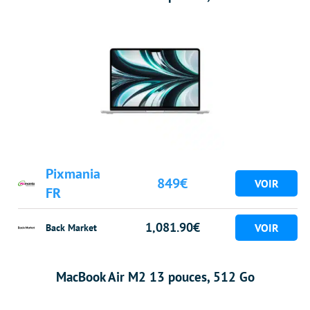
Pixmania
849€
FR
1,081.90€
Back Market
MacBook Air M2 13 pouces, 512 Go