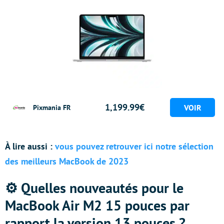
1,199.99€
Pixmania FR
À lire aussi :
vous pouvez retrouver ici notre sélection
des meilleurs MacBook de 2023
⚙️ Quelles nouveautés pour le
MacBook Air M2 15 pouces par
rapport la version 13 pouces ?