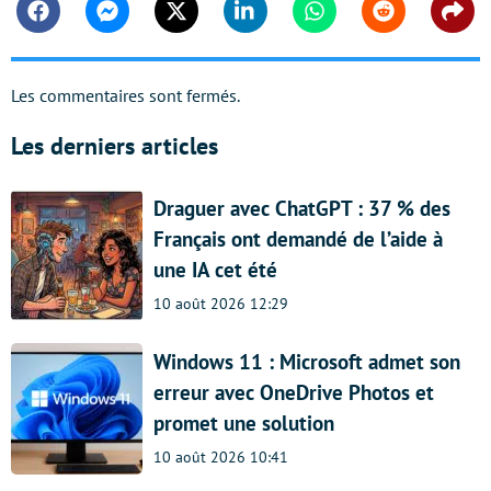
Facebook
Messenger
Twitter
Linkedin
Whatsapp
Reddit
Shar
Les commentaires sont fermés.
Les derniers articles
Draguer avec ChatGPT : 37 % des
Français ont demandé de l’aide à
une IA cet été
10 août 2026 12:29
Windows 11 : Microsoft admet son
erreur avec OneDrive Photos et
promet une solution
10 août 2026 10:41