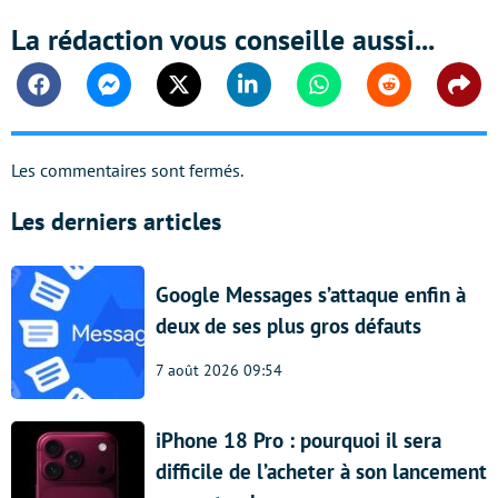
La rédaction vous conseille aussi...
Facebook
Messenger
Twitter
Linkedin
Whatsapp
Reddit
Shar
Les commentaires sont fermés.
Les derniers articles
Google Messages s’attaque enfin à
deux de ses plus gros défauts
7 août 2026 09:54
iPhone 18 Pro : pourquoi il sera
difficile de l’acheter à son lancement