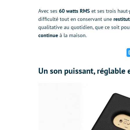
Avec ses
60 watts RMS
et ses trois haut
difficulté tout en conservant une
restitu
qualitative au quotidien, que ce soit p
continue
à la maison.
Un son puissant, réglable 