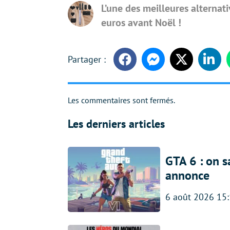
L’une des meilleures alternat
euros avant Noël !
Facebook
Messenger
Twitter
Linke
Les commentaires sont fermés.
Les derniers articles
GTA 6 : on s
annonce
6 août 2026 15