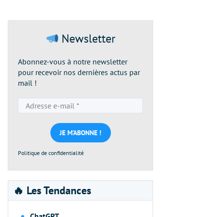
Newsletter
Abonnez-vous à notre newsletter
pour recevoir nos dernières actus par
mail !
Adresse
e-
mail
*
Politique de confidentialité
🔥 Les Tendances
ChatGPT