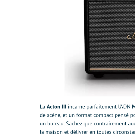
La
Acton III
incarne parfaitement l’ADN
M
de scène, et un format compact pensé po
un bureau. Sachez que contrairement a
la maison et délivrer en toutes circons