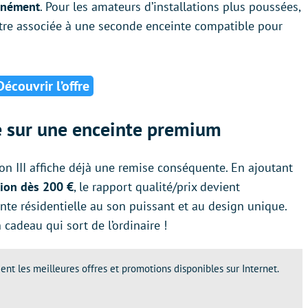
anément
. Pour les amateurs d’installations plus poussées,
être associée à une seconde enceinte compatible pour
Découvrir l’offre
te sur une enceinte premium
ton III affiche déjà une remise conséquente. En ajoutant
tion dès 200 €
, le rapport qualité/prix devient
inte résidentielle au son puissant et au design unique.
 cadeau qui sort de l’ordinaire !
ent les meilleures offres et promotions disponibles sur Internet.