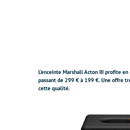
L’enceinte Marshall Acton III profite e
passant de 299 € à 199 €. Une offre tr
cette qualité.