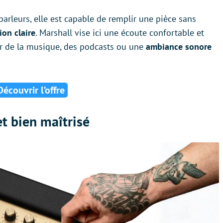
-parleurs, elle est capable de remplir une pièce sans
tion
claire
. Marshall vise ici une écoute confortable et
our de la musique, des podcasts ou une
ambiance sonore
Découvrir l’offre
et bien maîtrisé