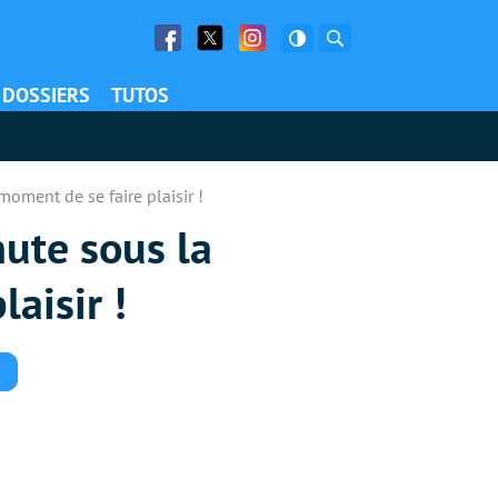
Facebook
Twitter
Facebook
Rechercher
DOSSIERS
TUTOS
moment de se faire plaisir !
hute sous la
laisir !
Commentaires