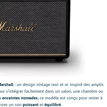
arshall
: un design vintage noir et or inspiré des amplis
ur s’intégrer facilement dans un salon, une chambre ou
ux
enceintes nomades
, ce modèle est conçu pour rester à
tances un son
puissant
et
équilibré
.