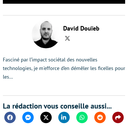
David Douïeb
Twitter
Fasciné par l’impact sociétal des nouvelles
technologies, je m'efforce d’en démêler les ficelles pour
les…
La rédaction vous conseille aussi...
Facebook
Messenger
Twitter
Linkedin
Whatsapp
Reddit
Shar