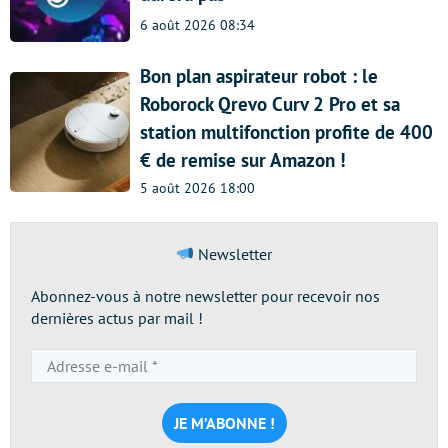
6 août 2026 08:34
Bon plan aspirateur robot : le
Roborock Qrevo Curv 2 Pro et sa
station multifonction profite de 400
€ de remise sur Amazon !
5 août 2026 18:00
Newsletter
Abonnez-vous à notre newsletter pour recevoir nos
dernières actus par mail !
Adresse
e-
mail
*