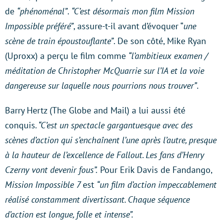
de
“phénoménal”
.
“C’est désormais mon film Mission
Impossible préféré”
, assure-t-il avant d’évoquer “
une
scène de train époustouflante”
. De son côté, Mike Ryan
(Uproxx) a perçu le film comme
“l’ambitieux examen /
méditation de Christopher McQuarrie sur l’IA et la voie
dangereuse sur laquelle nous pourrions nous trouver”
.
Barry Hertz (The Globe and Mail) a lui aussi été
conquis
. “C’est un spectacle gargantuesque avec des
scènes d’action qui s’enchaînent l’une après l’autre, presque
à la hauteur de l’excellence de Fallout. Les fans d’Henry
Czerny vont devenir fous”.
Pour Erik Davis de Fandango,
Mission Impossible 7
est
“un film d’action impeccablement
réalisé constamment divertissant. Chaque séquence
d’action est longue, folle et intense”.