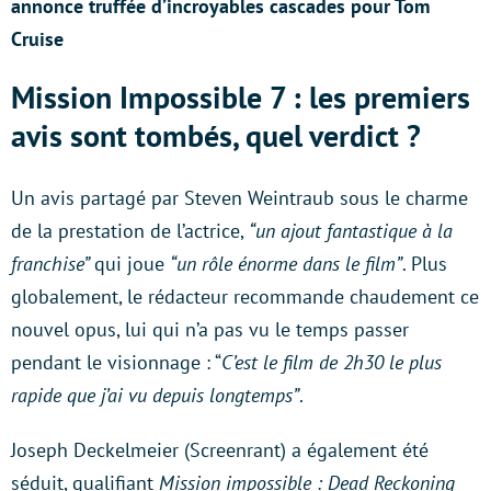
annonce truffée d’incroyables cascades pour Tom
Cruise
Mission Impossible 7 : les premiers
avis sont tombés, quel verdict ?
Un avis partagé par Steven Weintraub sous le charme
de la prestation de l’actrice,
“un ajout fantastique à la
franchise”
qui joue
“un rôle énorme dans le film”
. Plus
globalement, le rédacteur recommande chaudement ce
nouvel opus, lui qui n’a pas vu le temps passer
pendant le visionnage : “
C’est le film de 2h30 le plus
rapide que j’ai vu depuis longtemps”
.
Joseph Deckelmeier (Screenrant) a également été
séduit, qualifiant
Mission impossible : Dead Reckoning