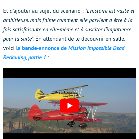
Et d’ajouter au sujet du scénario :
“L’histoire est vaste et
ambitieuse, mais j’aime comment elle parvient à être à la
fois satisfaisante en elle-même et à susciter l’impatience
pour la suite”.
En attendant de le découvrir en salle,
voici
la bande-annonce de
Mission Impossible Dead
Reckoning, partie 1
: