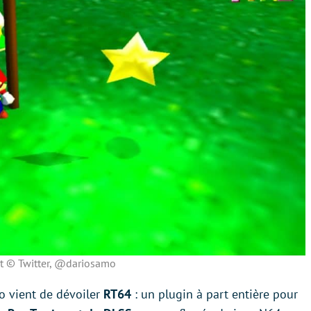
t © Twitter, @dariosamo
o vient de dévoiler
RT64
: un plugin à part entière pour