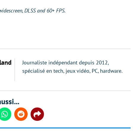
, widescreen, DLSS and 60+ FPS.
land
Journaliste indépendant depuis 2012,
spécialisé en tech, jeux vidéo, PC, hardware.
ussi...
din
Whatsapp
Reddit
Share