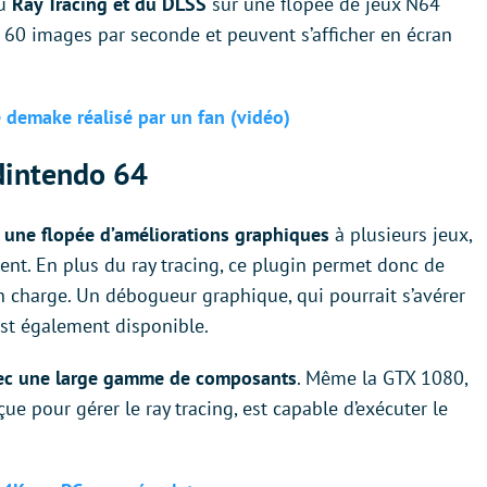
du
Ray Tracing et du DLSS
sur une flopée de jeux N64
60 images par seconde et peuvent s’afficher en écran
e demake réalisé par un fan (vidéo)
Nintendo 64
r
une flopée d’améliorations graphiques
à plusieurs jeux,
ment. En plus du ray tracing, ce plugin permet donc de
en charge. Un débogueur graphique, qui pourrait s’avérer
est également disponible.
ec une large gamme de composants
. Même la GTX 1080,
ue pour gérer le ray tracing, est capable d’exécuter le