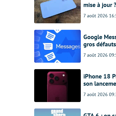
mise à jour 
7 août 2026 16
Google Messa
gros défauts
7 août 2026 09
iPhone 18 Pro
son lanceme
7 août 2026 09
GTA 6 : on s