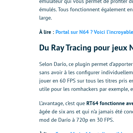
émulateur qui vous permet de profiter 
émulés. Tous fonctionnent également en 
large.
À lire :
Portal sur N64 ? Voici l’incroyabl
Du Ray Tracing pour jeux 
Selon Darío, ce plugin permet d’apporte
sans avoir à les configurer individuelle
jouer en 60 FPS sur tous les titres pris 
utile pour les romhackers par exemple, 
L’avantage, c’est que
RT64 fonctionne av
âgée de six ans et qui n’a jamais été conç
mod de Darío à 720p en 30 FPS.