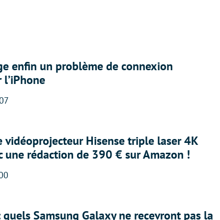
ige enfin un problème de connexion
r l’iPhone
:07
e vidéoprojecteur Hisense triple laser 4K
ec une rédaction de 390 € sur Amazon !
:00
: quels Samsung Galaxy ne recevront pas la