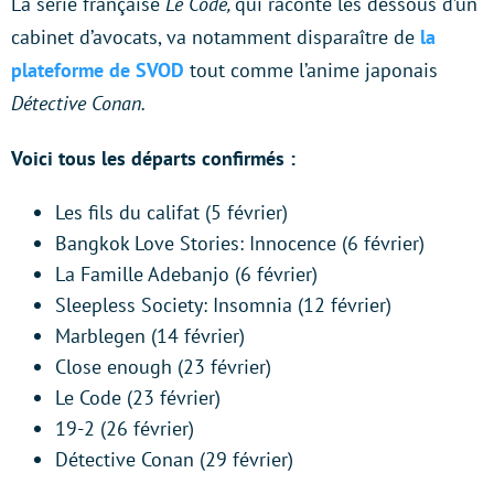
La série française
Le Code,
qui raconte les dessous d’un
cabinet d’avocats, va notamment disparaître de
la
plateforme de SVOD
tout comme l’anime japonais
Détective Conan.
Voici tous les départs confirmés :
Les fils du califat (5 février)
Bangkok Love Stories: Innocence (6 février)
La Famille Adebanjo (6 février)
Sleepless Society: Insomnia (12 février)
Marblegen (14 février)
Close enough (23 février)
Le Code (23 février)
19-2 (26 février)
Détective Conan (29 février)