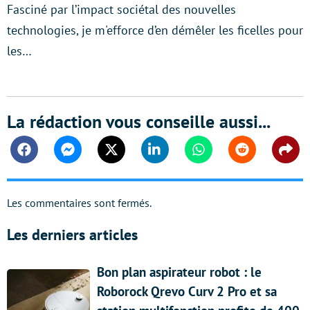
Fasciné par l’impact sociétal des nouvelles
technologies, je m'efforce d’en démêler les ficelles pour
les…
La rédaction vous conseille aussi...
Facebook
Messenger
Twitter
Linkedin
Whatsapp
Reddit
Shar
Les commentaires sont fermés.
Les derniers articles
Bon plan aspirateur robot : le
Roborock Qrevo Curv 2 Pro et sa