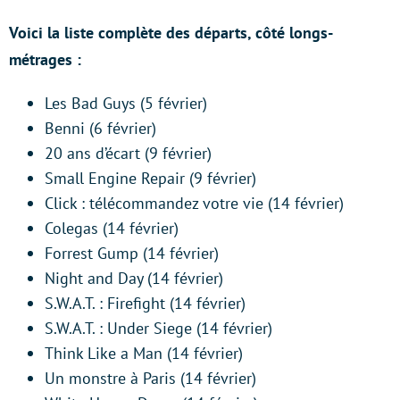
Voici la liste complète des départs, côté longs-
métrages :
Les Bad Guys (5 février)
Benni (6 février)
20 ans d’écart (9 février)
Small Engine Repair (9 février)
Click : télécommandez votre vie (14 février)
Colegas (14 février)
Forrest Gump (14 février)
Night and Day (14 février)
S.W.A.T. : Firefight (14 février)
S.W.A.T. : Under Siege (14 février)
Think Like a Man (14 février)
Un monstre à Paris (14 février)