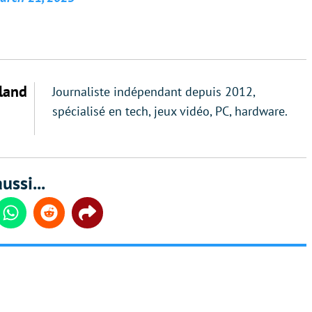
land
Journaliste indépendant depuis 2012,
spécialisé en tech, jeux vidéo, PC, hardware.
ussi...
din
Whatsapp
Reddit
Share