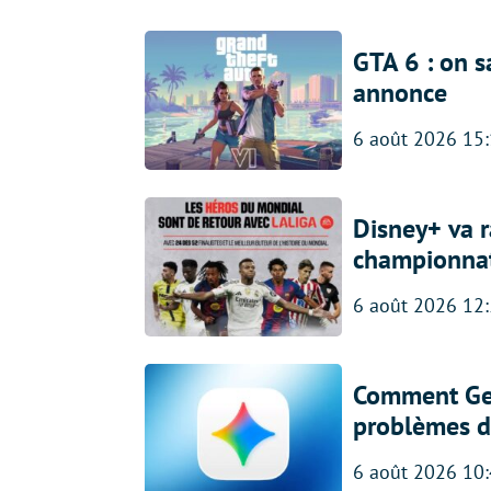
GTA 6 : on s
annonce
6 août 2026 15
Disney+ va r
championna
6 août 2026 12
Comment Gem
problèmes d
6 août 2026 10