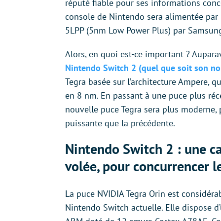
réputé fiable pour ses informations conc
console de Nintendo sera alimentée par 
5LPP (5nm Low Power Plus) par Samsun
Alors, en quoi est-ce important ? Aupara
Nintendo Switch 2 (quel que soit son n
Tegra basée sur l’architecture Ampere, 
en 8 nm. En passant à une puce plus réc
nouvelle puce Tegra sera plus moderne,
puissante que la précédente.
Nintendo Switch 2 : une c
volée, pour concurrencer l
La puce NVIDIA Tegra Orin est considéra
Nintendo Switch actuelle. Elle dispose 