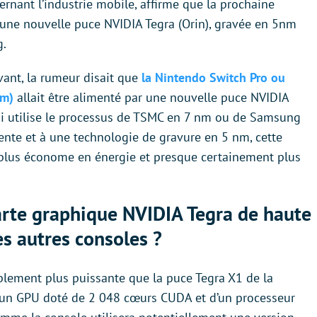
ernant l’industrie mobile, affirme que la prochaine
une nouvelle puce NVIDIA Tegra (Orin), gravée en 5nm
g.
vant, la rumeur disait que
la Nintendo Switch Pro ou
om)
allait être alimenté par une nouvelle puce NVIDIA
qui utilise le processus de TSMC en 7 nm ou de Samsung
ente et à une technologie de gravure en 5 nm, cette
 plus économe en énergie et presque certainement plus
arte graphique NVIDIA Tegra de haute
es autres consoles ?
blement plus puissante que la puce Tegra X1 de la
d’un GPU doté de 2 048 cœurs CUDA et d’un processeur