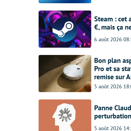
Steam : cet 
€, mais ça n
6 août 2026 08
Bon plan asp
Pro et sa st
remise sur 
5 août 2026 18
Panne Claude
perturbatio
5 août 2026 14