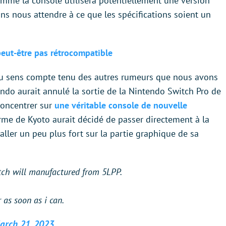
me la console utilisera potentiellement une version
ns nous attendre à ce que les spécifications soient un
peut-être pas rétrocompatible
du sens compte tenu des autres rumeurs que nous avons
ndo aurait annulé la sortie de la Nintendo Switch Pro de
concentrer sur
une véritable console de nouvelle
firme de Kyoto aurait décidé de passer directement à la
 aller un peu plus fort sur la partie graphique de sa
tch will manufactured from 5LPP.
r as soon as i can.
arch 21, 2023