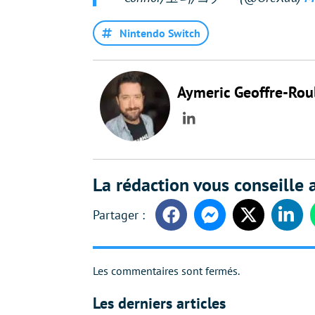
Nintendo Switch
Aymeric Geoffre-Rou
LinkedIn
La rédaction vous conseille a
Facebook
Messenger
Twitter
Linke
Les commentaires sont fermés.
Les derniers articles