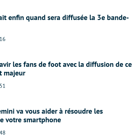
ait enfin quand sera diffusée la 3e bande-
:16
avir les fans de foot avec la diffusion de ce
t majeur
:51
ini va vous aider à résoudre les
e votre smartphone
:48