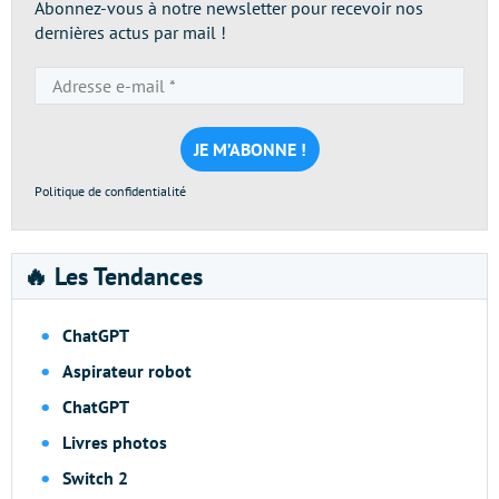
Abonnez-vous à notre newsletter pour recevoir nos
dernières actus par mail !
Adresse
e-
mail
*
Politique de confidentialité
🔥 Les Tendances
ChatGPT
Aspirateur robot
ChatGPT
Livres photos
Switch 2