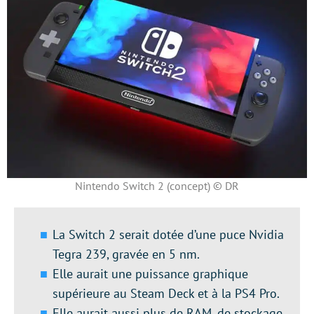
Nintendo Switch 2 (concept) © DR
La Switch 2 serait dotée d’une puce Nvidia
Tegra 239, gravée en 5 nm.
Elle aurait une puissance graphique
supérieure au Steam Deck et à la PS4 Pro.
Elle aurait aussi plus de RAM, de stockage