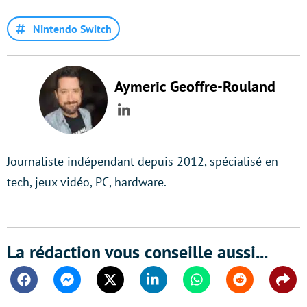
Nintendo Switch
Aymeric Geoffre-Rouland
LinkedIn
Journaliste indépendant depuis 2012, spécialisé en
tech, jeux vidéo, PC, hardware.
La rédaction vous conseille aussi...
Facebook
Messenger
Twitter
Linkedin
Whatsapp
Reddit
Shar